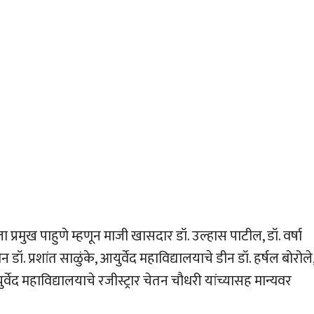
्रमुख पाहुणे म्हणून माजी खासदार डॉ. उल्हास पाटील, डॉ. वर्षा
डॉ. प्रशांत साळुंके, आयुर्वेद महाविद्यालयाचे डीन डॉ. हर्षल बोरोले
ुर्वेद महाविद्यालयाचे रजीस्ट्रार चेतन चौधरी यांच्यासह मान्यवर