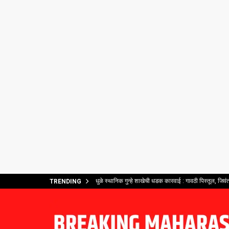
धुळे स्थानिक गुन्हे शाखेची धडक कारवाई : गावठी पिस्तूल, जिव
TRENDING