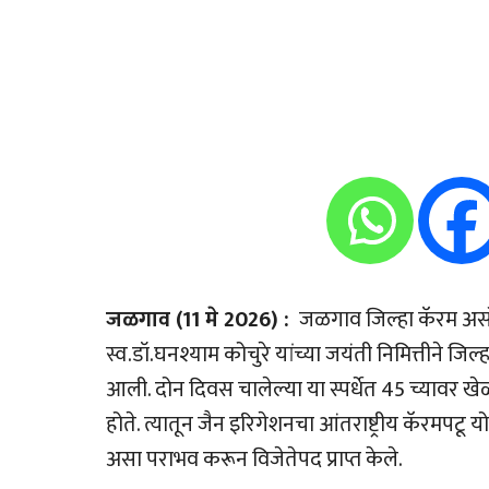
जळगाव (11 मे 2026) :
जळगाव जिल्हा कॅरम असोसि
स्व.डॉ.घनश्याम कोचुरे यांच्या जयंती निमित्तीने जिल्
आली. दोन दिवस चालेल्या या स्पर्धेत 45 च्यावर ख
होते. त्यातून जैन इरिगेशनचा आंतराष्ट्रीय कॅरमपटू 
असा पराभव करून विजेतेपद प्राप्त केले.