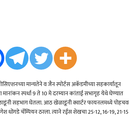
एशनच्या मान्यतेने व जैन स्पोर्टस अकॅडमीच्या सहकार्यातून
हा मानांकन स्पर्धा 9 ते 10 मे दरम्यान कांताई सभागृह येथे घेण्यात
ेळाडूंनी सहभाग घेतला. आठ खेळाडूंनी क्वार्टर फायनलमध्ये पोहचव
योगेश धोंगडे चॅम्पियन ठरला. त्याने रईस शेखचा 25-12, 16-19, 21-15