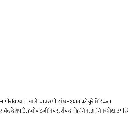
ऊन गौरविण्यात आले. याप्रसंगी डॉ.घनश्याम कोचुरे मेडिकल
 अरविंद देशपांडे, हबीब इंजीनियर, सैयद मोहसिन, आसिफ शेख उपस्