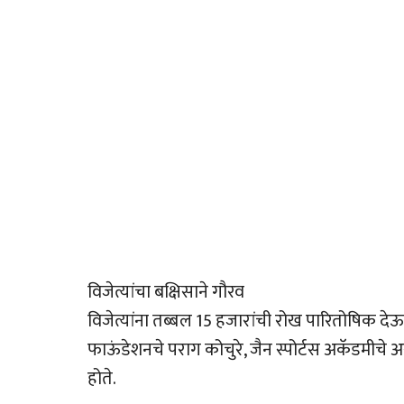
विजेत्यांचा बक्षिसाने गौरव
विजेत्यांना तब्बल 15 हजारांची रोख पारितोषिक दे
फाऊंडेशनचे पराग कोचुरे, जैन स्पोर्टस अकॅडमीचे
होते.