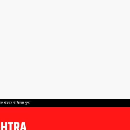
ात बोदवड पोलिसात गुन्हा