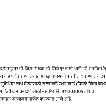
्शनानुसार डॉ. जिशा सैय्यद, डॉ. सिधेश्वर खांडे आणि डॉ. मनमिता रेड्
रात्री 9 पर्यंत रुग्णालयात हे तज्ञ तपासणी करतील व रुग्णालय 24
िधेचा लाभ घेण्यासाठी रुग्णांकडे रेशन कार्ड (पिवळे किंवा केशर
माहिती व नावनोंदणीसाठी नागरिकांनी 9112030055 किंवा
आवाहन रूग्णालयामार्फत करण्यात आले आहे.