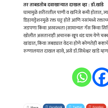
तर ताबडतोब दवाखान्यात दाखल व्हा : डॉ.खांडे
घामामुळे शरीरातील पाणी व खनिजे कमी होतात, ज्य
डिहायड्रेशनमुळे रक्त घट्ट होते आणि नसांमध्ये रक्ता
जडपणा किंवा अस्वस्थता (सामान्यतः गॅस किंवा सिड
खोलीत असतानाही अचानक खूप थंड घाम येणे चक्कर य
खांद्यात, किंवा जबड्यात वेदना होणे कोणतेही कष
रुग्णालयात दाखल व्हावे, असे डॉ.सिधेश्वर खांडे म्हण
Share
Facebook
Twitter
Google+