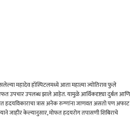
ा महादेव हॉस्पिटलमध्ये आता महात्मा ज्योतिराव फुले
त उपचार उपलब्ध झाले आहेत. यामुळे आर्थिकदृष्ट्या दुर्बल आणि
ळयात हदयविकाराचा त्रास अनेक रुग्णांना जाणवत असतो पण अफाट
्णालयाने जाहीर केल्यानुसार, मोफत हदयरोग तपासणी शिबिराचे