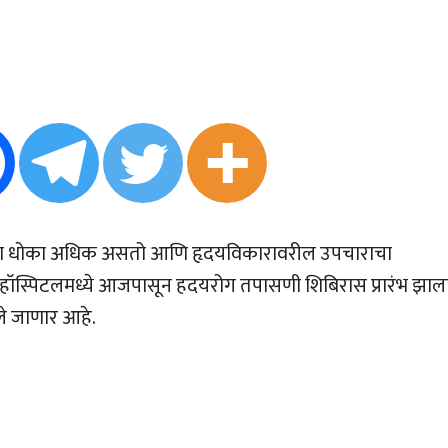
ा धोका अधिक असतो आणि हृदयविकारावरील उपचाराचा
हॉस्पिटलमध्ये आजपासून हदयरोग तपासणी शिबिरास प्रारंभ झाल
े जाणार आहे.