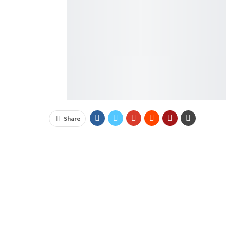
Share