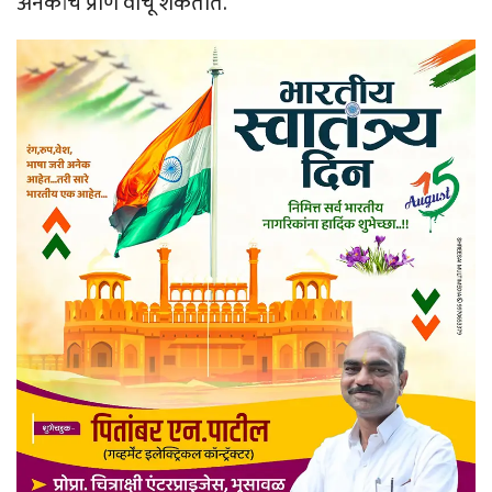
अनेकांचे प्राण वाचू शकतात.