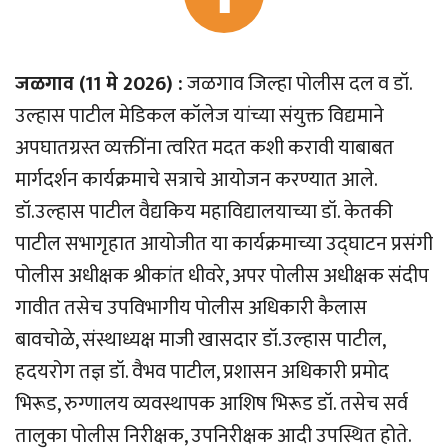
जळगाव (11 मे 2026) :
जळगाव जिल्हा पोलीस दल व डॉ.
उल्हास पाटील मेडिकल कॉलेज यांच्या संयुक्त विद्यमाने
अपघातग्रस्त व्यक्तींना त्वरित मदत कशी करावी याबाबत
मार्गदर्शन कार्यक्रमाचे सत्राचे आयोजन करण्यात आले.
डॉ.उल्हास पाटील वैद्यकिय महाविद्यालयाच्या डॉ. केतकी
पाटील सभागृहात आयोजीत या कार्यक्रमाच्या उद्घाटन प्रसंगी
पोलीस अधीक्षक श्रीकांत धीवरे, अपर पोलीस अधीक्षक संंदीप
गावीत तसेच उपविभागीय पोलीस अधिकारी कैलास
बावचोळे, संस्थाध्यक्ष माजी खासदार डॉ.उल्हास पाटील,
हदयरोग तज्ञ डॉ. वैभव पाटील, प्रशासन अधिकारी प्रमोद
भिरूड, रुग्णालय व्यवस्थापक आशिष भिरूड डॉ. तसेच सर्व
तालुका पोलीस निरीक्षक, उपनिरीक्षक आदी उपस्थित होते.