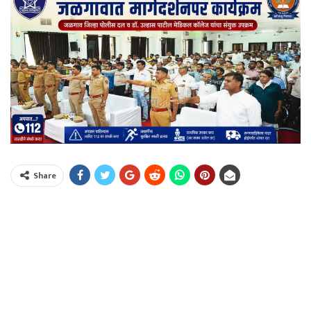
Share