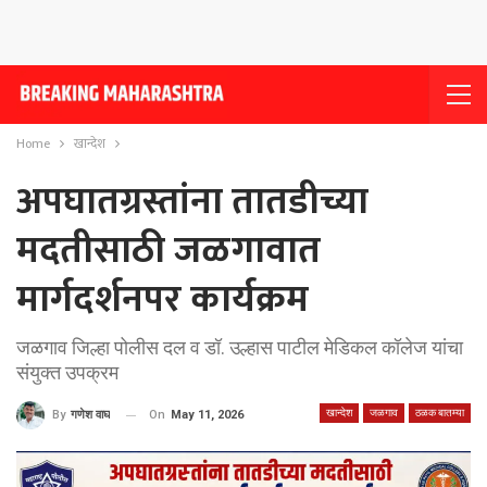
Home
खान्देश
अपघातग्रस्तांना तातडीच्या
मदतीसाठी जळगावात
मार्गदर्शनपर कार्यक्रम
जळगाव जिल्हा पोलीस दल व डॉ. उल्हास पाटील मेडिकल कॉलेज यांचा
संयुक्त उपक्रम
खान्देश
जळगाव
ठळक बातम्या
On
May 11, 2026
By
गणेश वाघ