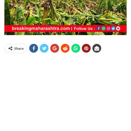
Share