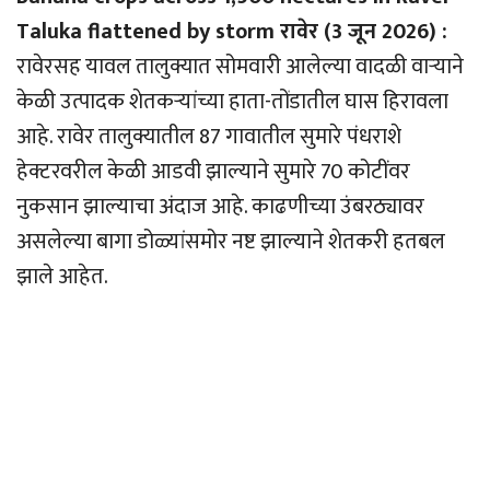
Taluka flattened by storm रावेर (3 जून 2026) :
रावेरसह यावल तालुक्यात सोमवारी आलेल्या वादळी वार्‍याने
केळी उत्पादक शेतकर्‍यांच्या हाता-तोंडातील घास हिरावला
आहे. रावेर तालुक्यातील 87 गावातील सुमारे पंधराशे
हेक्टरवरील केळी आडवी झाल्याने सुमारे 70 कोटींवर
नुकसान झाल्याचा अंदाज आहे. काढणीच्या उंबरठ्यावर
असलेल्या बागा डोळ्यांसमोर नष्ट झाल्याने शेतकरी हतबल
झाले आहेत.