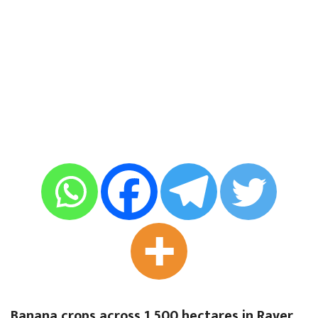
Banana crops across 1,500 hectares in Raver