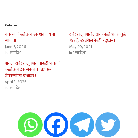
Related
रावेरच्या केळी उत्पादक शेतकर्‍यांना
रावेर तालुक्यातील अवकाळी पावसामुळे
न्याय द्या
757 हेक्टरवरील केळी उद्ध्वस्त
June 7, 2026
May 29, 2021
In "खान्देश"
In "खान्देश"
यावल-रावेर तालुक्यात वादळी पावसाने
केळी उत्पादक संकटात : प्रशासन
शेतकर्‍यांच्या बांधावर !
April 3, 2026
In "खान्देश"