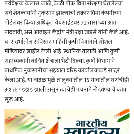
पर्यवेक्षक कैलास काळे, केळी पीक विमा संरक्षण घेतलेल्या
सर्व शेतकर्‍यांनी नुकसान झाल्याची तक्रार विमा कंपनीच्या
पोर्टलवर किंवा अधिकृत वेबसाईटवर 72 तासांच्या आत
नोंदवावी, असे आवाहन केंद्रीय मंत्री रक्षा खडसे यांनी केले आहे.
या संदर्भातील सविस्तर माहिती कृषी विभागाने सोशल
मीडियावर जाहीर केली आहे. स्थानिक तलाठी आणि कृषी
सहाय्यकांनी बाधित क्षेत्राला भेटी दिल्या. कृषी विभागाने
प्राथमिक नुकसानीचा अहवाल वरिष्ठ कार्यालयाकडे सादर
केला आहे. या वादळामुळे तालुक्यातील 15 गावांतील घरांचीही
अंशत: पडझड झाली असून त्याचेही पंचनामे नोेंदवण्याचे काम
सुरू आहे.