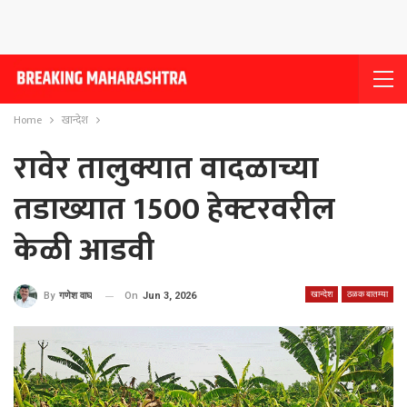
Home
खान्देश
रावेर तालुक्यात वादळाच्या
तडाख्यात 1500 हेक्टरवरील
केळी आडवी
खान्देश
ठळक बातम्या
On
Jun 3, 2026
By
गणेश वाघ