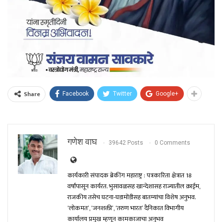
Share
Facebook
Twitter
Google+
गणेश वाघ
39642 Posts
0 Comments
कार्यकारी संपादक ब्रेकींग महाराष्ट्र : पत्रकारिता क्षेत्रात 18
वर्षांपासून कार्यरत. भुसावळसह खान्देशासह राज्यातील क्राईम,
राजकीय तसेच घटना-घडामोंडीसह बातम्यांचा विशेष अनुभव.
‘लोकमत’, ‘जनशक्ती’, ‘तरुण भारत’ दैनिकात विभागीय
कार्यालय प्रमुख म्हणून कामकाजाचा अनुभव