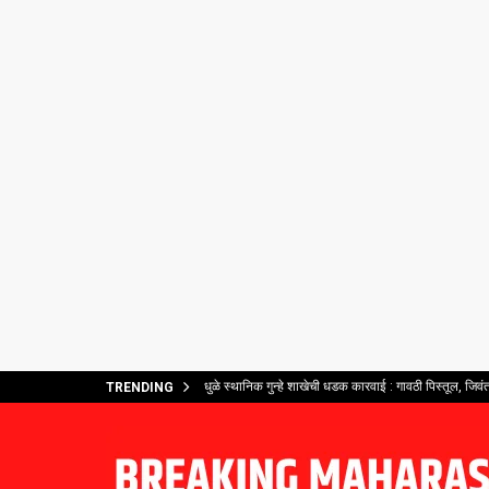
धुळे स्थानिक गुन्हे शाखेची धडक कारवाई : गावठी पिस्तूल, जिव
TRENDING