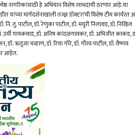
 ज्येष्ठ नागरिकांसाठी हे अभियान विशेष लाभदायी ठरणार आहे.या
ीत यांच्या मार्गदर्शनाखाली तज्ज्ञ डॉक्टरांची विशेष टीम कार्यरत आ
 नि. तु. पाटील, डॉ. रेणुका पाटील, डॉ. मयुरी निलावड, डॉ. निखिल
डॉ. उर्मी गायकवाड, डॉ. अनिष कांदळगावकर, डॉ. अभिजीत काकड, ड
, डॉ. ऋतुजा चव्हाण, डॉ. रिया गोरे, डॉ. गौरव पाटील, डॉ. वैष्णव
ार आहेत.