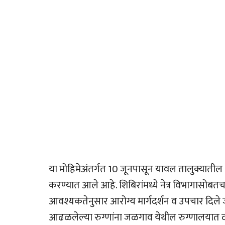
या मोहिमेअंतर्गत 10 जूनपासून यावल तालुक्यातील 24
करण्यात आले आहे. शिबिरांमध्ये नेत्र विभागासोब
आवश्यकतेनुसार आरोग्य मार्गदर्शन व उपचार दिले
आढळलेल्या रुग्णांना जळगाव येथील रुग्णालयात द