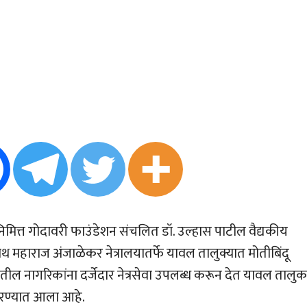
िमित्त गोदावरी फाउंडेशन संचलित डॉ. उल्हास पाटील वैद्यकीय
थ महाराज अंजाळेकर नेत्रालयातर्फे यावल तालुक्यात मोतीबिंदू
ातील नागरिकांना दर्जेदार नेत्रसेवा उपलब्ध करून देत यावल तालुक
करण्यात आला आहे.