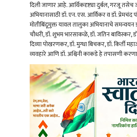
दिली जाणार आहे. आर्थिकदृष्ट्या दुर्बल, गरजू तसेच
अभियानासाठी डॉ. एन. एस. आर्विकर व डॉ. प्रेमचंद पंड
मोतीबिंदूमुक्त यावल तालुका अभियानाचे समन्वयन डॉ.
चौधरी, डॉ. शुभम भारसाकळे, डॉ. जतिन बाविस्कर, 
दिव्या पोखरणकर, डॉ. मुग्धा बिचकर, डॉ. किर्ती महाजन
व्यवहारे आणि डॉ. अश्विनी काकडे हे तपासणी करण