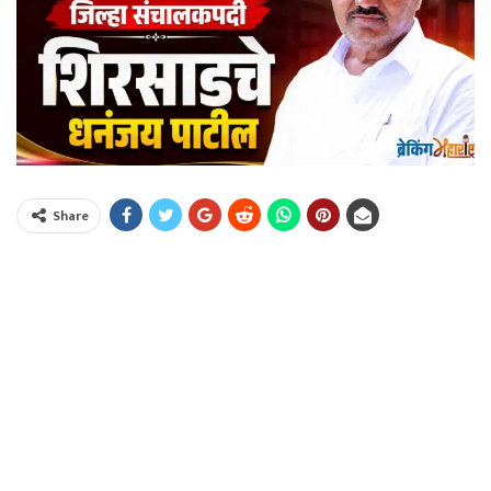
Share