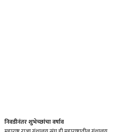
निवडीनंतर शुभेच्छांचा वर्षाव
महाराष्ट्र राज्य ग्रंथालय संघ ही महाराष्ट्रातील ग्रंथालय