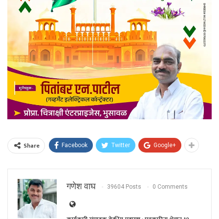
Share
Facebook
Twitter
Google+
गणेश वाघ
39604 Posts
0 Comments