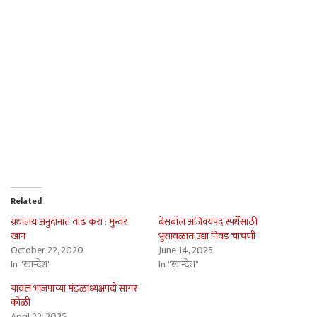
Related
ग्रंथालय अनुदानात वाढ करा : मुन्वर
बेसबॉल अजिंक्यपद स्पर्धेसाठी
खान
भुसावळात उद्या निवड चाचणी
October 22, 2020
June 14, 2025
In "खान्देश"
In "खान्देश"
यावल भाजपाच्या मंडळाध्यक्षपदी सागर
कोळी
April 22, 2025