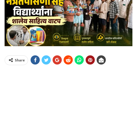
Share