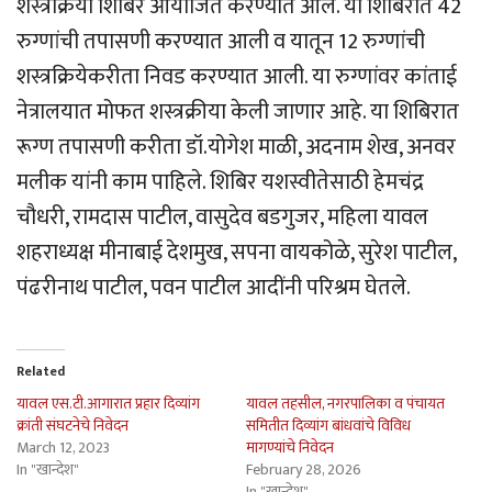
शस्त्रक्रिया शिबिर आयोजित करण्यात आले. या शिबिरात 42
रुग्णांची तपासणी करण्यात आली व यातून 12 रुग्णांची
शस्त्रक्रियेकरीता निवड करण्यात आली. या रुग्णांवर कांताई
नेत्रालयात मोफत शस्त्रक्रीया केली जाणार आहे. या शिबिरात
रूग्ण तपासणी करीता डॉ.योगेश माळी, अदनाम शेख, अनवर
मलीक यांनी काम पाहिले. शिबिर यशस्वीतेसाठी हेमचंद्र
चौधरी, रामदास पाटील, वासुदेव बडगुजर, महिला यावल
शहराध्यक्ष मीनाबाई देशमुख, सपना वायकोळे, सुरेश पाटील,
पंढरीनाथ पाटील, पवन पाटील आदींनी परिश्रम घेतले.
Related
यावल एस.टी.आगारात प्रहार दिव्यांग
यावल तहसील, नगरपालिका व पंचायत
क्रांती संघटनेचे निवेदन
समितीत दिव्यांग बांधवांचे विविध
March 12, 2023
मागण्यांचे निवेदन
In "खान्देश"
February 28, 2026
In "खान्देश"