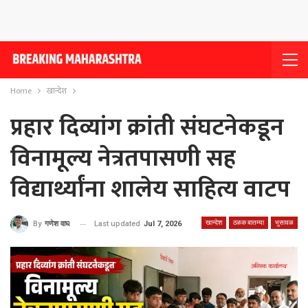
Home
खान्देश
प्रहार दिव्यांग क्रांती संघटनेकडून
विनामूल्य नेत्रतपासणी सह
विद्यार्थ्यांना शालेय साहित्य वाटप
खान्देश
ठळक बातम्या
भुसावळ
Last updated
Jul 7, 2026
By
गणेश वाघ