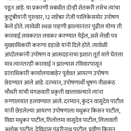
पडून आहे. या प्रकरणी सबंधीत दोन्ही शेतकरी तसेच त्यांचा
कुटूंबीयांनी गुरुवार, 12 सप्टेंबर रोजी पालिकेसमोर उपोषण
केले होते. त्यावेळी स्थळ पाहणी झाल्यानंतर पुढील योग्य ती
कारवाई लवकरात लवकर करण्यात येईल, असे लेखी पत्र
मुख्याधिकारी करुणा डहाळे यांनी दिले होते. त्यावेळी
आंदोलकांनी उपोषण व आत्मदहनाचा इशारा तूर्त मागे घेतला
मात्र त्यानंतरही कारवाई न झाल्यास रविवारपासून
प्रांताधिकारी कार्यालयाबाहेर पूर्ववत आमरण उपोषण
छेडण्यात आले आहे. दरम्यान, उपोषणार्थी भूषण नीळकंठ
चौधरी यांची मंगळवारी प्रकृती खालावल्याने त्यांना
रुग्णालयात हलवण्यात आले. दरम्यान, कुंदन वासुदेव पाटील
यांनी छेडलेल्या आमरण उपोषणाला मधुकर किसन पाटील,
विद्या मधुकर पाटील, तिलोत्तमा वासुदेव पाटील, लिलावती
अशोक पाटील, देविदास पंढरीनाथ पाटील, प्रवीण किसन