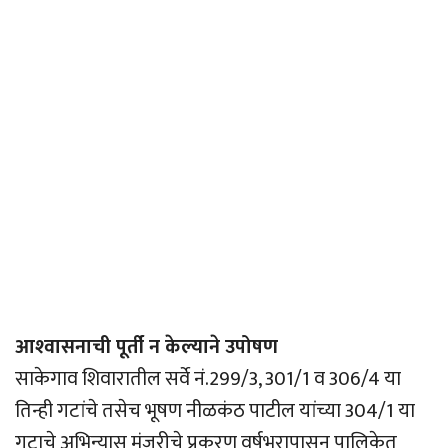
आश्‍वासनाची पूर्ती न केल्याने उपोषण
साकेगाव शिवारातील सर्वे नं.299/3, 301/1 व 306/4 या
तिन्ही गटांचे तसेच भूषण नीळकंठ पाटील यांच्या 304/1 या
गटाचे अभिन्यास मंजुरीचे प्रकरण वर्षभरापासून पालिकेत