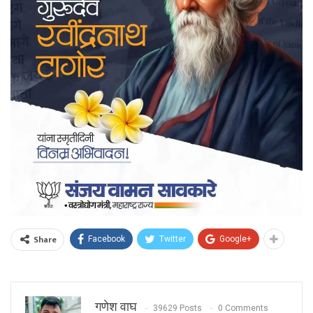
Share
Facebook
Twitter
Google+
गणेश वाघ
39629 Posts
0 Comments