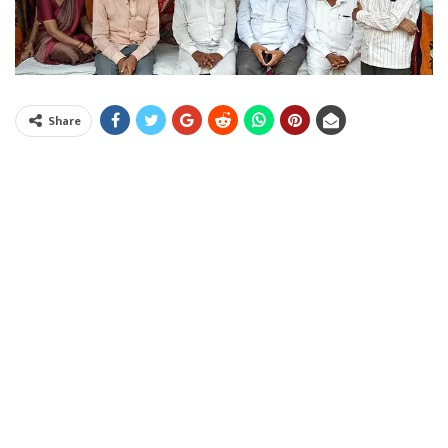
Share