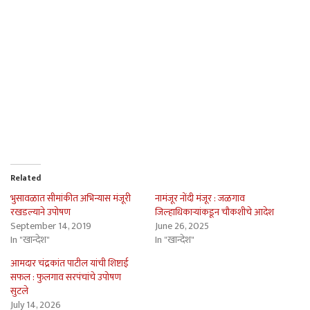
Related
भुसावळात सीमांकीत अभिन्यास मंजूरी
नामंजूर नोंदी मंजूर : जळगाव
रखडल्याने उपोषण
जिल्हाधिकार्‍यांकडून चौकशीचे आदेश
September 14, 2019
June 26, 2025
In "खान्देश"
In "खान्देश"
आमदार चंद्रकांत पाटील यांची शिष्टाई
सफल : फुलगाव सरपंचांचे उपोषण
सुटले
July 14, 2026