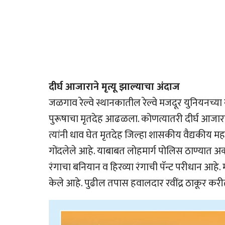
दीर्घ आजाराने मृत्यू झाल्याचा अंदाज
जळगाव रेल्वे स्थानकातील रेल्वे मजदूर युनियनच्य
पुरूषाचा मृतदेह आढळला. कोणत्यातरी दीर्घ आजारान
त्यांनी धाव घेत मृतदेह जिल्हा शासकीय वैद्यकीय
गोंदलेले आहे. याबाबत लोहमार्ग पोलिस ठाण्यात अ
रंगाचा बनियान व हिरव्या रंगाची पॅन्ट परीधान 
केले आहे. पुढील तपास हवालदार रवींद्र ठाकूर कर