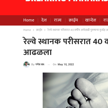
Home
देश
राज्य
क्राईम
खान्देश
रा
Home
क्राईम
रेल्वे स्थानक परीसरात 40 वर्षीय अनोळखी पुरूषाचा मृतदे
रेल्वे स्थानक परीसरात 40 
आढळला
On
May 10, 2022
By
गणेश वाघ