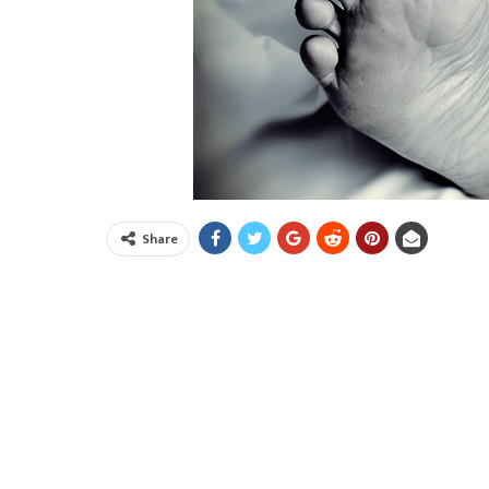
Share