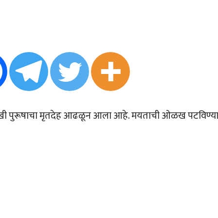
ळखी पुरूषाचा मृतदेह आढळून आला आहे. मयताची ओळख पटविण्या