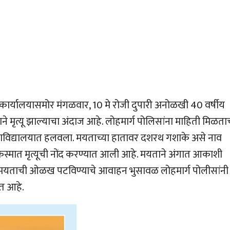
ा कार्यालयासमोर मंगळवार, 10 मे रोजी दुपारी अनोळखी 40 वर्षीय
े मृत्यू झाल्याचा अंदाज आहे. लोहमार्ग पोलिसांना माहिती मिळता
 महाविद्यालयात हलवला. मयताच्या हातावर दशरथ गशाके असे नाव
कस्मात मृत्यूची नोंद करण्यात आली आहे. मयताने अंगात आकाशी
आहे. मयताची ओळख पटविण्याचे आवाहन भुसावळ लोहमार्ग पोलीसांनी
ीत आहे.