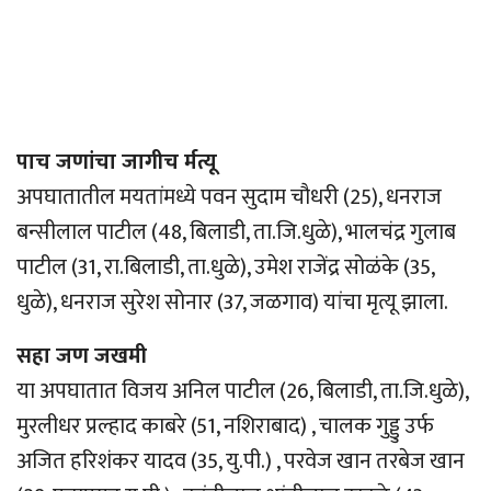
पाच जणांचा जागीच र्मत्यू
अपघातातील मयतांमध्ये पवन सुदाम चौधरी (25), धनराज
बन्सीलाल पाटील (48, बिलाडी, ता.जि.धुळे), भालचंद्र गुलाब
पाटील (31, रा.बिलाडी, ता.धुळे), उमेश राजेंद्र सोळंके (35,
धुळे), धनराज सुरेश सोनार (37, जळगाव) यांचा मृत्यू झाला.
सहा जण जखमी
या अपघातात विजय अनिल पाटील (26, बिलाडी, ता.जि.धुळे),
मुरलीधर प्रल्हाद काबरे (51, नशिराबाद) , चालक गुड्डु उर्फ
अजित हरिशंकर यादव (35, यु.पी.) , परवेज खान तरबेज खान