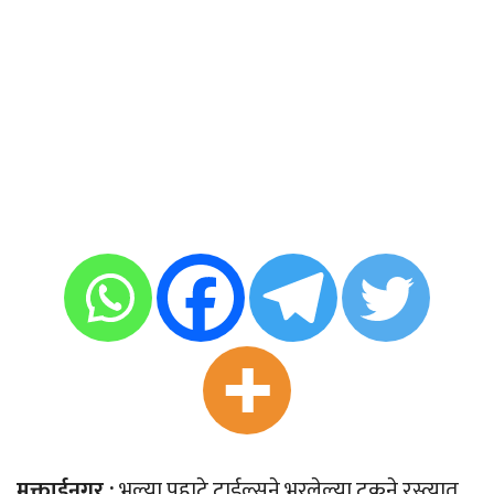
मुक्ताईनगर :
भल्या पहाटे टाईल्सने भरलेल्या ट्रकने रस्त्यात