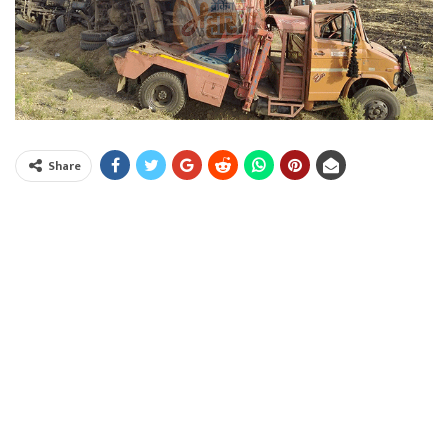
Share