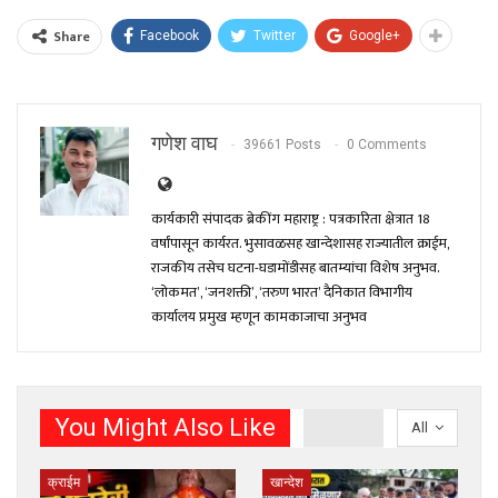
Share
Facebook
Twitter
Google+
गणेश वाघ
39661 Posts
0 Comments
कार्यकारी संपादक ब्रेकींग महाराष्ट्र : पत्रकारिता क्षेत्रात 18
वर्षांपासून कार्यरत. भुसावळसह खान्देशासह राज्यातील क्राईम,
राजकीय तसेच घटना-घडामोंडीसह बातम्यांचा विशेष अनुभव.
‘लोकमत’, ‘जनशक्ती’, ‘तरुण भारत’ दैनिकात विभागीय
कार्यालय प्रमुख म्हणून कामकाजाचा अनुभव
You Might Also Like
All
क्राईम
खान्देश