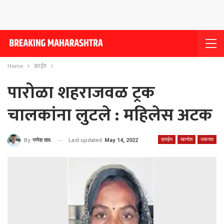
Home
क्राईम
पारोळा शहराजवळ ट्रक
चालकांना लुटले : महिलेस अटक
क्राईम
खान्देश
जळगाव
Last updated
May 14, 2022
By
गणेश वाघ