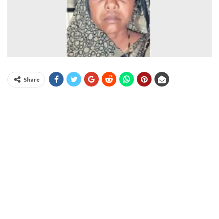
Share