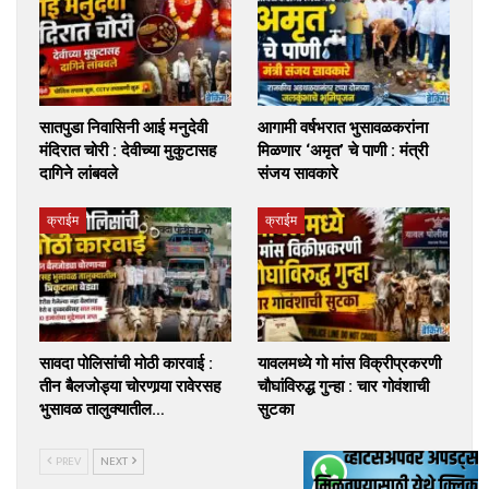
सातपुडा निवासिनी आई मनुदेवी
आगामी वर्षभरात भुसावळकरांना
मंदिरात चोरी : देवीच्या मुकुटासह
मिळणार ‘अमृत’ चे पाणी : मंत्री
दागिने लांबवले
संजय सावकारे
क्राईम
क्राईम
सावदा पोलिसांची मोठी कारवाई :
यावलमध्ये गो मांस विक्रीप्रकरणी
तीन बैलजोड्या चोरणार्‍या रावेरसह
चौघांविरुद्ध गुन्हा : चार गोवंशाची
भुसावळ तालुक्यातील…
सुटका
PREV
NEXT