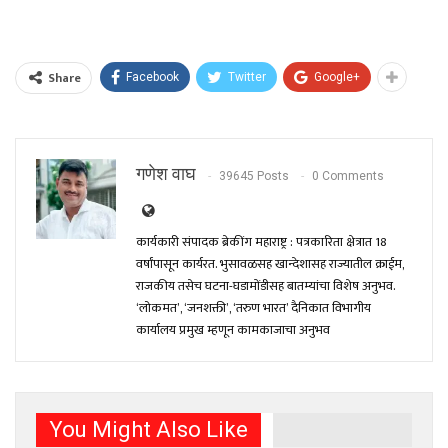
Share
Facebook
Twitter
Google+
गणेश वाघ
39645 Posts
0 Comments
कार्यकारी संपादक ब्रेकींग महाराष्ट्र : पत्रकारिता क्षेत्रात 18
वर्षांपासून कार्यरत. भुसावळसह खान्देशासह राज्यातील क्राईम,
राजकीय तसेच घटना-घडामोंडीसह बातम्यांचा विशेष अनुभव.
‘लोकमत’, ‘जनशक्ती’, ‘तरुण भारत’ दैनिकात विभागीय
कार्यालय प्रमुख म्हणून कामकाजाचा अनुभव
You Might Also Like