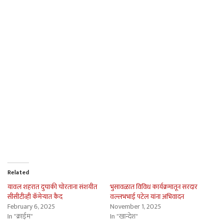
Related
यावल शहरात दुचाकी चोरताना संशयीत
भुसावळात विविध कार्यक्रमातून सरदार
सीसीटीव्ही कॅमेर्‍यात कैद
वल्लभभाई पटेल यांना अभिवादन
February 6, 2025
November 1, 2025
In "क्राईम"
In "खान्देश"