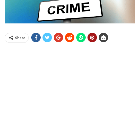
Share