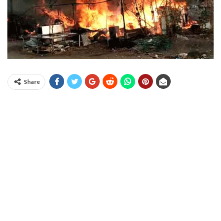
Share