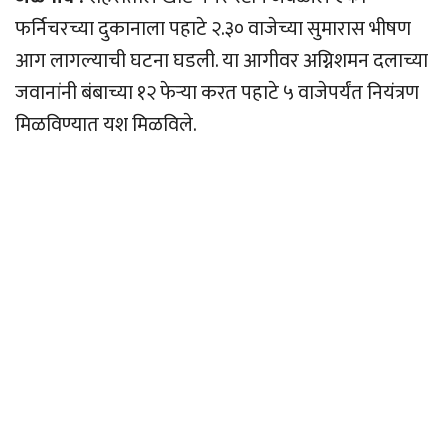
फर्निचरच्या दुकानाला पहाटे २.३० वाजेच्या सुमारास भीषण
आग लागल्याची घटना घडली. या आगीवर अग्निशमन दलाच्या
जवानांनी बंबाच्या १२ फेऱ्या करत पहाटे ५ वाजेपर्यंत नियंत्रण
मिळविण्यात यश मिळविले.