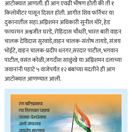
आटोक्यात आणली. ही आग एवढी भीषण होती की ती १
किलोमीटर पासून दिसत होती. आगीत शिव फर्निचर या
दुकानातील सहा.अग्निशमन अधिकारी सुनील मोरे, हेड
फायरमन अश्वजीत घरडे, रोहिदास चौधरी, भारत बारी वाहन
चालक देविदास सुरवाडे,वाहन चालक-संतोष तायडे, संजय
भोईटे, वाहन चालक-प्रदीप धनगर,सरदार पाटील, भगवान
पाटील, वसंत कोळी,जगदीश साळुंखे या अग्निशमन दलाच्या
जवानांनी पहाटे ५ वाजेपर्यंत १२ बंबांच्या मदतीने ही आग
आटोक्यात आणण्यात आली.