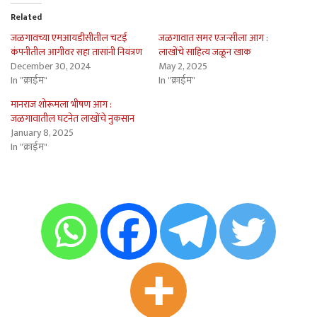
Related
जळगावच्या एमआयडीसीतील चटई
जळगावात समर एजन्सीला आग :
कंपनीतील आगीवर सहा तासांनी नियंत्रण
लाखोंचे साहित्य जळून खाक
December 30, 2024
May 2, 2025
In "क्राईम"
In "क्राईम"
मानराज शोरूमला भीषण आग :
जळगावातील घटनेत लाखोंचे नुकसान
January 8, 2025
In "क्राईम"