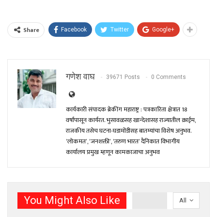
Share
Facebook
Twitter
Google+
गणेश वाघ
39671 Posts
0 Comments
कार्यकारी संपादक ब्रेकींग महाराष्ट्र : पत्रकारिता क्षेत्रात 18
वर्षांपासून कार्यरत. भुसावळसह खान्देशासह राज्यातील क्राईम,
राजकीय तसेच घटना-घडामोंडीसह बातम्यांचा विशेष अनुभव.
‘लोकमत’, ‘जनशक्ती’, ‘तरुण भारत’ दैनिकात विभागीय
कार्यालय प्रमुख म्हणून कामकाजाचा अनुभव
You Might Also Like
All