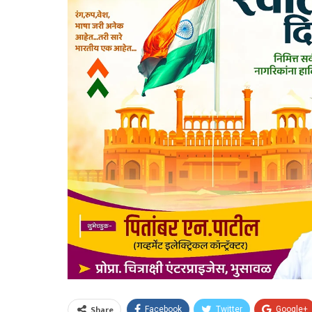
Share
Facebook
Twitter
Google+