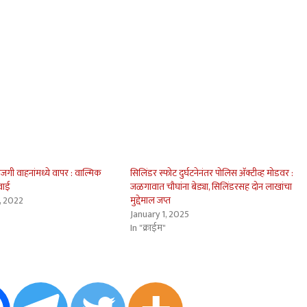
जगी वाहनांमध्ये वापर : वाल्मिक
सिलिंडर स्फोट दुर्घटनेनंतर पोलिस अ‍ॅक्टीव्ह मोडवर :
वाई
जळगावात चौघांना बेड्या, सिलिंडरसह दोन लाखांचा
, 2022
मुद्देमाल जप्त
January 1, 2025
In "क्राईम"