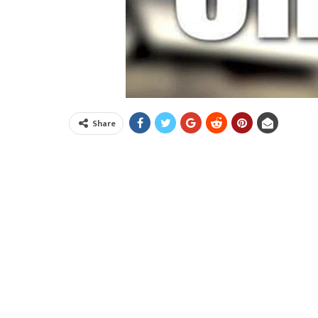
Share