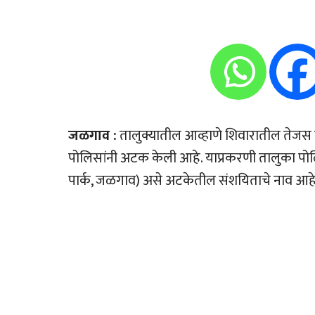
जळगाव :
तालुक्यातील आव्हाणे शिवारातील तेजस 
पोलिसांनी अटक केली आहे. याप्रकरणी तालुका पोलि
पार्क, जळगाव) असे अटकेतील संशयिताचे नाव आहे