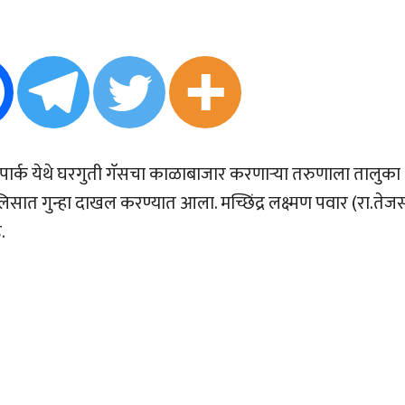
पार्क येथे घरगुती गॅसचा काळाबाजार करणाऱ्या तरुणाला तालुका
सात गुन्हा दाखल करण्यात आला. मच्छिंद्र लक्ष्मण पवार (रा.तेज
.