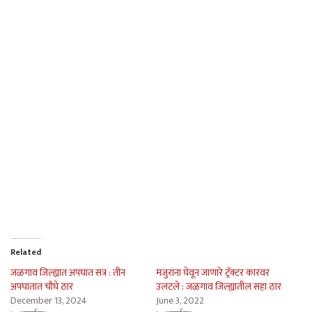
Related
जळगाव जिल्ह्यात अपघात सत्र : तीन
मजुरांना घेवून जाणारे ट्रॅक्टर कारवर
अपघातात चौघे ठार
उलटले : जळगाव जिल्ह्यातील सहा ठार
December 13, 2024
June 3, 2022