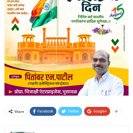
Share
Facebook
Twitter
Google+