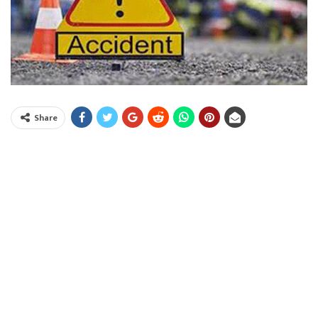
Share