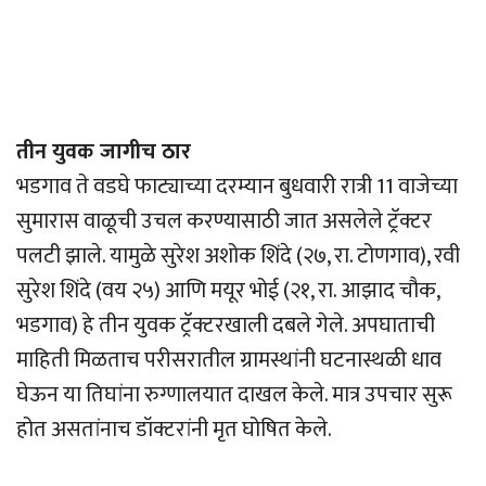
तीन युवक जागीच ठार
भडगाव ते वडघे फाट्याच्या दरम्यान बुधवारी रात्री 11 वाजेच्या
सुमारास वाळूची उचल करण्यासाठी जात असलेले ट्रॅक्टर
पलटी झाले. यामुळे सुरेश अशोक शिंदे (२७, रा. टोणगाव), रवी
सुरेश शिंदे (वय २५) आणि मयूर भोई (२१, रा. आझाद चौक,
भडगाव) हे तीन युवक ट्रॅक्टरखाली दबले गेले. अपघाताची
माहिती मिळताच परीसरातील ग्रामस्थांनी घटनास्थळी धाव
घेऊन या तिघांना रुग्णालयात दाखल केले. मात्र उपचार सुरू
होत असतांनाच डॉक्टरांनी मृत घोषित केले.