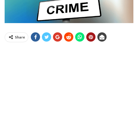
Share