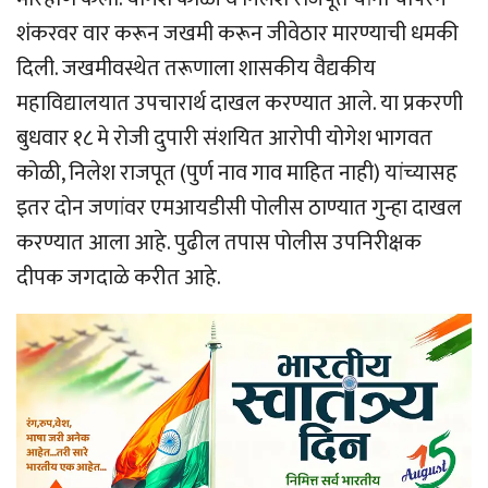
शंकरवर वार करून जखमी करून जीवेठार मारण्याची धमकी
दिली. जखमीवस्थेत तरूणाला शासकीय वैद्यकीय
महाविद्यालयात उपचारार्थ दाखल करण्यात आले. या प्रकरणी
बुधवार १८ मे रोजी दुपारी संशयित आरोपी योगेश भागवत
कोळी, निलेश राजपूत (पुर्ण नाव गाव माहित नाही) यांच्यासह
इतर दोन जणांवर एमआयडीसी पोलीस ठाण्यात गुन्हा दाखल
करण्यात आला आहे. पुढील तपास पोलीस उपनिरीक्षक
दीपक जगदाळे करीत आहे.