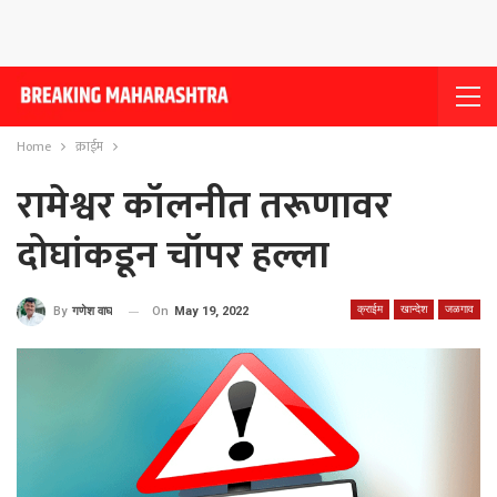
Home
क्राईम
रामेश्वर कॉलनीत तरूणावर
दोघांकडून चॉपर हल्ला
क्राईम
खान्देश
जळगाव
On
May 19, 2022
By
गणेश वाघ