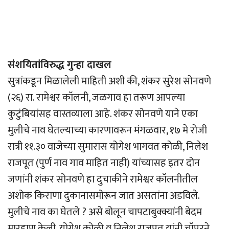
संशयितांविरुद्ध गुन्हा दाखल
सुत्रांकडून मिळालेली माहिती अशी की, शंकर सुरेश सोनवणे
(२६) रा. रामेश्वर कॉलनी, जळगाव हा तरूण आपल्या
कुटुंबियांसह वास्तव्याला आहे. शंकर सोनवणे याने एका
मुलीचे नाव घेतल्याच्या कारणावरून मंगळवार, १७ मे रोजी
रात्री ११.३० वाजेच्या सुमारास योगेश भागवत कोळी, निलेश
राजपूत (पुर्ण नाव गाव माहित नाही) यांच्यासह इतर दोन
जणांनी शंकर सोनवणे हा दुचाकीने रामेश्वर कॉलनीतील
अशोक किराणा दुकानासमोरून जात असतांना अडविले.
मुलीचे नाव का घेतले ? असे बोलून चापटाबुक्क्यांनी बेदम
मारहाण केली. योगेश कोळी व निलेश राजपूत यांनी चॉपरने