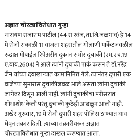
अज्ञात चोरट्यांविरोधात गुन्हा
नारायण राजाराम पाटील (44 रा.रवंज, ता.जि.जळगाव) हे 14
मे रोजी सकाळी 11 वाजता शहरातील गोलाणी मार्केटजवळील
रूद्राक्ष मोबाईल रिपेअरींग दुकानासमोर दुचाकी (एम.एच.19
ए.वाय.2604) ने आले त्यांनी दुचाकी पार्क करून ते डॉ.नरेंद्र
जैन यांच्या दवाखान्यात कामानिमित्त गेले. त्यानंतर दुपारी एक
वाजेच्या सुमारास दुचाकीजवळ आले असता त्यांना दुचाकी
जागेवर दिसून आली नाही. त्यांनी दुचाकीचा परीसरात
शोधाशोध केली परंतू दुचाकी कुठेही आढळून आली नाही.
अखेर गुरूवार, 19 मे रोजी दुपारी शहर पोलिस ठाण्यात धाव
घेवून तक्रार दिली. त्यांच्या तक्रारीवरून अज्ञात
चोरट्यांविरोधात गुन्हा दाखल करण्यात आला.