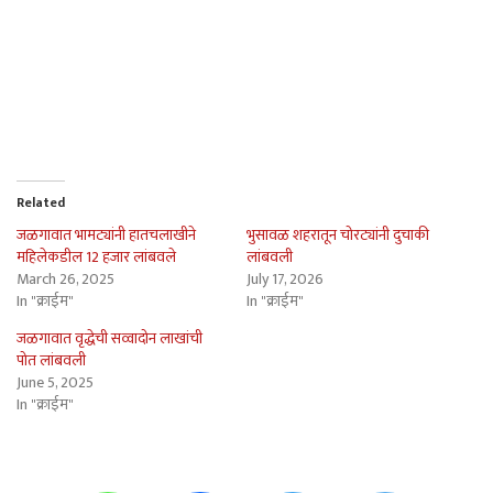
Related
जळगावात भामट्यांनी हातचलाखीने
भुसावळ शहरातून चोरट्यांनी दुचाकी
महिलेकडील 12 हजार लांबवले
लांबवली
March 26, 2025
July 17, 2026
In "क्राईम"
In "क्राईम"
जळगावात वृद्धेची सव्वादोन लाखांची
पोत लांबवली
June 5, 2025
In "क्राईम"