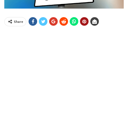
Share