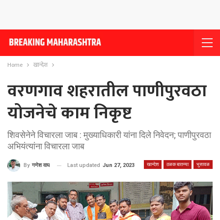
Home
खान्देश
वरणगाव शहरातील पाणीपुरवठा
योजनेचे काम निकृष्ट
शिवसेनेने विचारला जाब : मुख्याधिकारी यांना दिले निवेदन; पाणीपुरवठा
अभियंत्यांना विचारला जाब
खान्देश
ठळक बातम्या
भुसावळ
Last updated
Jun 27, 2023
By
गणेश वाघ