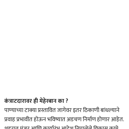
कंत्राटदारावर ही मेहेरबान का ?
पाण्याच्या टाक्या प्रस्तावित जागेवर इतर ठिकाणी बांधल्याने
प्रवाह प्रभावीत होऊन भविष्यात अडचण निर्माण होणार आहेत.
शहरात मंजूर आणि कार्यारंभ आदेश निघालेले विकास कामे