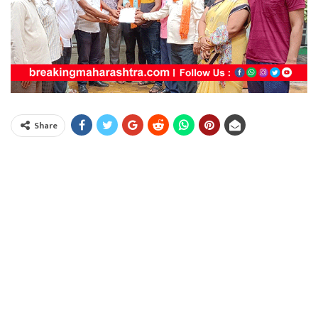
Share