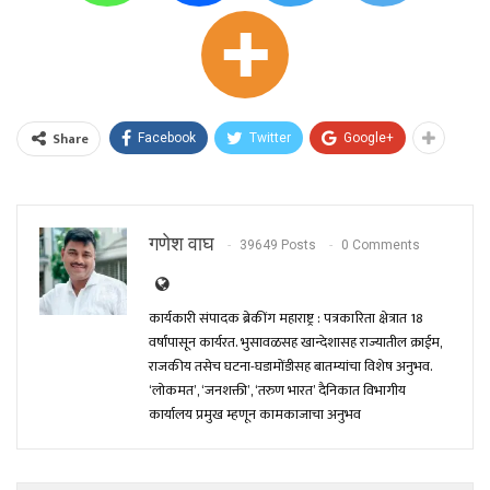
Share
Facebook
Twitter
Google+
गणेश वाघ
39649 Posts
0 Comments
कार्यकारी संपादक ब्रेकींग महाराष्ट्र : पत्रकारिता क्षेत्रात 18
वर्षांपासून कार्यरत. भुसावळसह खान्देशासह राज्यातील क्राईम,
राजकीय तसेच घटना-घडामोंडीसह बातम्यांचा विशेष अनुभव.
‘लोकमत’, ‘जनशक्ती’, ‘तरुण भारत’ दैनिकात विभागीय
कार्यालय प्रमुख म्हणून कामकाजाचा अनुभव