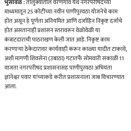
भुसावळ :
तालुक्यातील वरणगाव येथे नगरपरीषदेच्या
माध्यमातून 25 कोटींच्या नवीन पाणीपुरवठा योजनेचे काम
होत असून हे पूर्णता अनियमित आणि दर्जाहिन निकृष्ट दर्जाचे
होत असतानाही प्रशासन स्तरावरून वेळोवेळी या
कंत्राटदाराची पाठराखण केली जात आहे. निकृष्ट काम
करणार्‍या ठेकेदारावर कार्यवाही करून काळ्या यादीत टाकावे,
अशी मागणी शिवसेना (उबाठा) गटातर्फे सोमवारी सकाळी 11
वाजता नगरपरीषद प्रशासनासह पाणीपुरवठा अभियंता
ज्ञानेश्वर पवार यांच्याकडे करीत प्रशासनाला जाब विचारण्यात
आला.