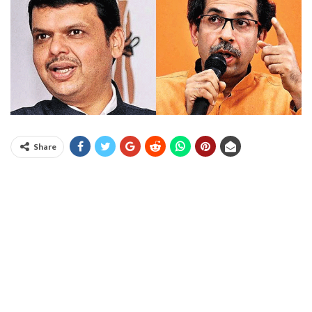
Share