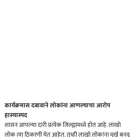
कार्यक्रमास दबावाने लोकांना आणल्याचा आरोप
हास्यास्पद
शासन आपल्या दारी प्रत्येक जिल्ह्यामध्ये होत आहे. लाखो
लोक त्या ठिकाणी येत आहेत. तुम्ही लाखो लोकांना मूर्ख बनवू