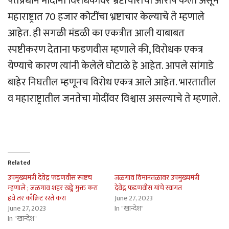
पंतप्रधान मोदींनी विरोधकांवर भ्रष्टाचाराचा आरोप केला असून
महाराष्ट्रात 70 हजार कोटींचा भ्रष्टाचार केल्याचे ते म्हणाले
आहेत. ही सगळी मंडळी का एकत्रीत आली याबाबत
स्पष्टीकरण देताना फडणवीस म्हणाले की, विरोधक एकत्र
येण्याचे कारण त्यांनी केलेले घोटाळे हे आहेत. आपले सांगाडे
बाहेर निघतील म्हणूनच विरोध एकत्र आले आहेत. भारतातील
व महाराष्ट्रातील जनतेचा मोदींवर विश्वास असल्याचे ते म्हणाले.
Related
उपमुख्यमंत्री देवेंद्र फडणवीस स्पष्टच
जळगाव विमानतळावर उपमुख्यमंत्री
म्हणाले ; जळगाव शहर खड्डे मुक्त करा
देवेंद्र फडणवीस यांचे स्वागत
हवे तर काँक्रिट रस्ते करा
June 27, 2023
June 27, 2023
In "खान्देश"
In "खान्देश"