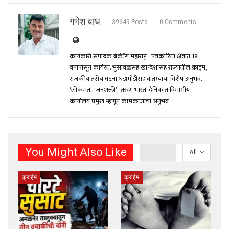
गणेश वाघ
39649 Posts
0 Comments
कार्यकारी संपादक ब्रेकींग महाराष्ट्र : पत्रकारिता क्षेत्रात 18
वर्षांपासून कार्यरत. भुसावळसह खान्देशासह राज्यातील क्राईम,
राजकीय तसेच घटना-घडामोंडीसह बातम्यांचा विशेष अनुभव.
‘लोकमत’, ‘जनशक्ती’, ‘तरुण भारत’ दैनिकात विभागीय
कार्यालय प्रमुख म्हणून कामकाजाचा अनुभव
You Might Also Like
All
क्राईम
क्राईम