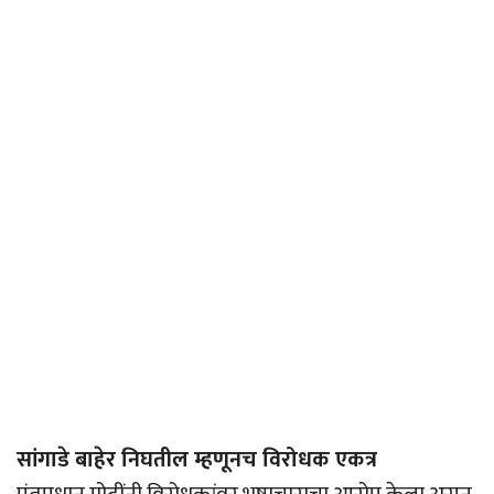
सांगाडे बाहेर निघतील म्हणूनच विरोधक एकत्र