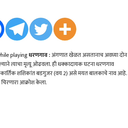
hile playing
धरणगाव :
अंगणात खेळत असतानाच अवघ्या दोन
ल्याने त्याचा मृत्यू ओढवला. ही धक्कादायक घटना धरणगाव
डली. कार्तिक शशिकांत बडगुजर (वय 2) असे मयत बालकाचे नाव आहे.
ज चिरणारा आक्रोश केला.