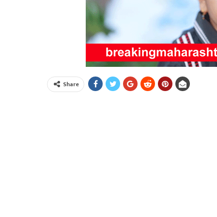
Share