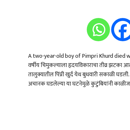
A two-year-old boy of Pimpri Khurd died w
वर्षीय चिमुकल्याला हृदयविकाराचा तीव्र झटका आ
तालुक्यातील पिंप्री खुर्द येथ बुधवारी सकाळी घ
अचानक घडलेल्या या घटनेमुळे कुटुंबियांनी काळी