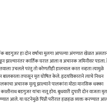
र्तिक बडगुजर हा दोन वर्षाचा मुलगा आपल्या अंगणात खेळत असता
ळून झाल्यानंतर कार्तिक घरात आला व अचानक जमिनीवर पडला. ह
ातवाला उचलले परंतु तो कोणतीही हालचाल करत नव्हता त्यामुळे
हान बालकाला तपासून मृत घोषित केले. हृदयविकाराने त्याचे निधन
 बालकाचा अचानक मृत्यू झाल्याने पालकांना मोठा मानसिक धक्का
काशीनाथ बडगुजर यांचा नातू होय. बुधवारी दुपारी दोन वाजता मृत
यात आले. या घटनेमुळे पिंप्री परीरात हळहळ व्यक्त करण्यात आल