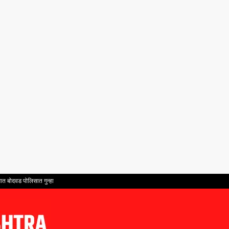
ात बोदवड पोलिसात गुन्हा