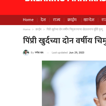
Home
देश
राज्य
क्राईम
खान्देश
रा
Home
क्राईम
पिंप्री खुर्दच्या दोन वर्षीय चिमुकल्याचा खेळतानाच दुर्दैवी मृत्यू
पिंप्री खुर्दच्या दोन वर्षीय च
Last updated
Jun 29, 2023
By
गणेश वाघ