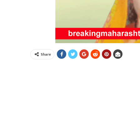
Share