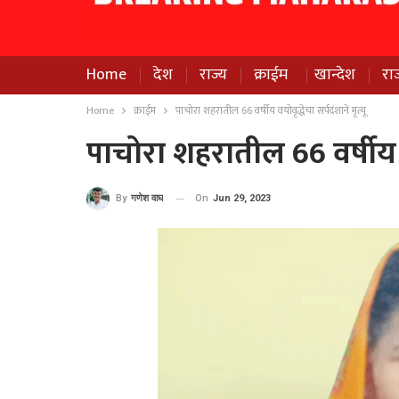
Home
देश
राज्य
क्राईम
खान्देश
रा
Home
क्राईम
पाचोरा शहरातील 66 वर्षीय वयोवृद्धेचा सर्पदंशाने मृत्यू
पाचोरा शहरातील 66 वर्षीय वय
On
Jun 29, 2023
By
गणेश वाघ