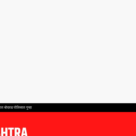
ात बोदवड पोलिसात गुन्हा