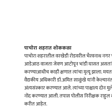
पाचोरा शहरात शोककळा
पाचोरा शहरातील वरखेडी रोडवरील भैरवनाथ नगर भा
आडेआठ वाजता जेवण आटोपून भांडी घासत असतांना 
करण्याआधीच काही क्षणात त्यांचा मृत्यू झाला. मयत
वैद्यकीय अधिकारी डॉ.अमित साळुंखे यांनी केल्यानं
अंत्यसंस्कार करण्यात आले. त्यांच्या पाश्चात्य दोन
नोंद करण्यात आली. तपास पोलीस निरीक्षक राहुल ख
करीत आहेत.