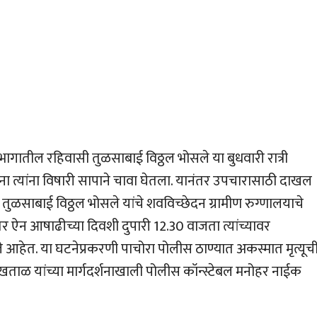
गातील रहिवासी तुळसाबाई विठ्ठल भोसले या बुधवारी रात्री
त्यांना विषारी सापाने चावा घेतला. यानंतर उपचारासाठी दाखल
 तुळसाबाई विठ्ठल भोसले यांचे शवविच्छेदन ग्रामीण रुग्णालयाचे
तर ऐन आषाढीच्या दिवशी दुपारी 12.30 वाजता त्यांच्यावर
 मुले आहेत. या घटनेप्रकरणी पाचोरा पोलीस ठाण्यात अकस्मात मृत्यूच
ताळ यांच्या मार्गदर्शनाखाली पोलीस कॉन्स्टेबल मनोहर नाईक