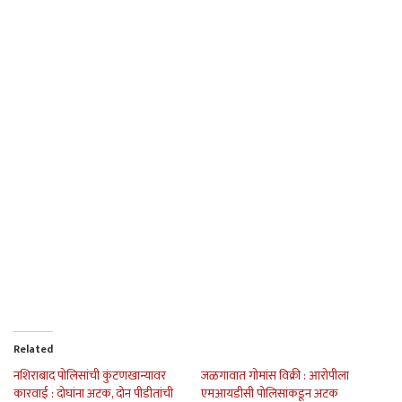
Related
नशिराबाद पोलिसांची कुंटणखान्यावर
जळगावात गोमांस विक्री : आरोपीला
कारवाई : दोघांना अटक, दोन पीडीतांची
एमआयडीसी पोलिसांकडून अटक