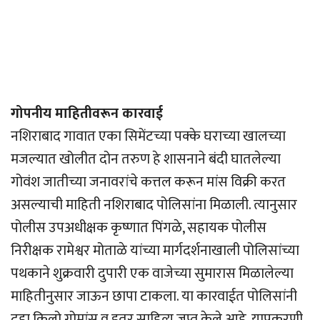
गोपनीय माहितीवरून कारवाई
नशिराबाद गावात एका सिमेंटच्या पक्के घराच्या खालच्या
मजल्यात खोलीत दोन तरुण हे शासनाने बंदी घातलेल्या
गोवंश जातीच्या जनावरांचे कत्तल करून मांस विक्री करत
असल्याची माहिती नशिराबाद पोलिसांना मिळाली. त्यानुसार
पोलीस उपअधीक्षक कृष्णात पिंगळे, सहायक पोलीस
निरीक्षक रामेश्वर मोताळे यांच्या मार्गदर्शनाखाली पोलिसांच्या
पथकाने शुक्रवारी दुपारी एक वाजेच्या सुमारास मिळालेल्या
माहितीनुसार जाऊन छापा टाकला. या कारवाईत पोलिसांनी
दहा किलो गोमांस व इतर साहित्य जप्त केले आहे. याप्रकरणी