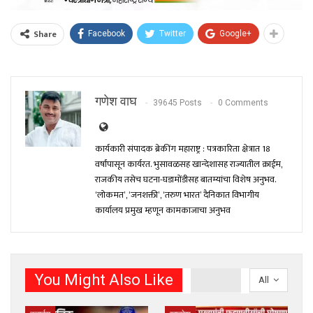
Share
Facebook
Twitter
Google+
गणेश वाघ
39645 Posts
0 Comments
कार्यकारी संपादक ब्रेकींग महाराष्ट्र : पत्रकारिता क्षेत्रात 18
वर्षांपासून कार्यरत. भुसावळसह खान्देशासह राज्यातील क्राईम,
राजकीय तसेच घटना-घडामोंडीसह बातम्यांचा विशेष अनुभव.
‘लोकमत’, ‘जनशक्ती’, ‘तरुण भारत’ दैनिकात विभागीय
कार्यालय प्रमुख म्हणून कामकाजाचा अनुभव
You Might Also Like
All