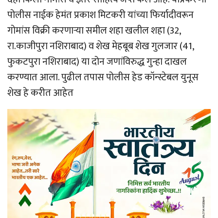
पोलीस नाईक हेमंत प्रकाश मिटकरी यांच्या फिर्यादीवरून
गोमांस विक्री करणार्‍या समील शहा खलील शहा (32,
रा.काजीपुरा नशिराबाद) व शेख मेहबूब शेख गुलजार (41,
फुकटपुरा नशिराबाद) या दोन जणांविरुद्ध गुन्हा दाखल
करण्यात आला. पुढील तपास पोलीस हेड कॉन्स्टेबल युनूस
शेख हे करीत आहेत