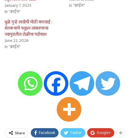
January 7, 2025
In "क्राईम"
In "क्राईम"
धुळे गुन्हे शाखेची मोठी कारवाई :
शेतकर्‍यांचे पशूधन लांबवणार्‍या
नवापुरातील टोळीचा पर्दाफाश
June 22, 2026
In "क्राईम"
Share
Facebook
Twitter
Google+