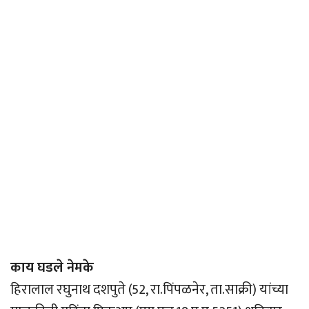
काय घडले नेमके
हिरालाल रघुनाथ दशपुते (52, रा.पिंपळनेर, ता.साक्री) यांच्या