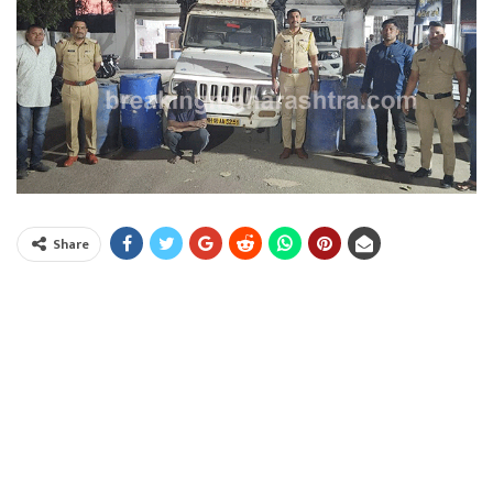
Share