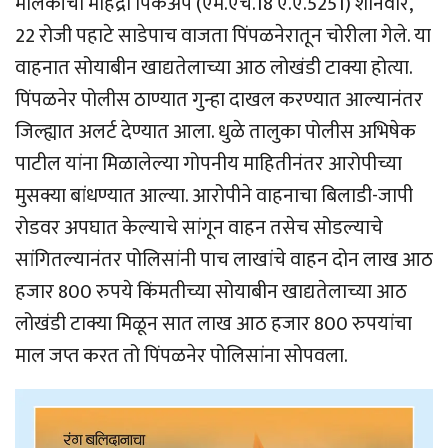
मालकीची महिंद्रा पिकअप (एम.एच.18 ए.ए.5251) शनिवार,
22 रोजी पहाटे साडेपाच वाजता पिंपळनेरातून चोरीला गेले. या
वाहनात सोयाबीन खाद्यतेलाच्या आठ लोखंडी टाक्या होत्या.
पिंपळनेर पोलीस ठाण्यात गुन्हा दाखल करण्यात आल्यानंतर
जिल्ह्यात अलर्ट देण्यात आला. धुळे तालुका पोलीस अभिषेक
पाटील यांना मिळालेल्या गोपनीय माहितीनंतर आरोपीच्या
मुसक्या बांधण्यात आल्या. आरोपीने वाहनाचा बिलाडी-जापी
रोडवर अपघात केल्याचे सांगून वाहन तसेच सोडल्याचे
सांगितल्यानंतर पोलिसांनी पाच लाखांचे वाहन दोन लाख आठ
हजार 800 रुपये किंमतीच्या सोयाबीन खाद्यतेलाच्या आठ
लोखंडी टाक्या मिळून सात लाख आठ हजार 800 रुपयांचा
माल जप्त करत तो पिंपळनेर पोलिसांना सोपवला.