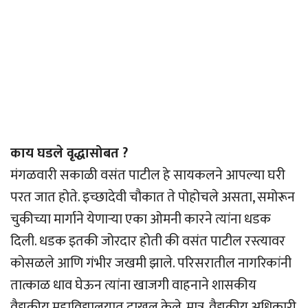
काय घडले वृद्धासोबत ?
मंगळवारी सकाळी वसंत पाटील हे सायकलने आपल्या घरी
परत जात होते. इच्छादेवी चौकात ते पोहोचले असता, समोरून
चुकीच्या मार्गाने येणार्‍या एका ओमनी कारने त्यांना धडक
दिली. धडक इतकी जोरदार होती की वसंत पाटील रस्त्यावर
कोसळले आणि गंभीर जखमी झाले. परिसरातील नागरिकांनी
तात्काळ धाव घेऊन त्यांना खाजगी वाहनाने शासकीय
वैद्यकीय महाविद्यालयात दाखल केले. मात्र, वैद्यकीय अधिकारी