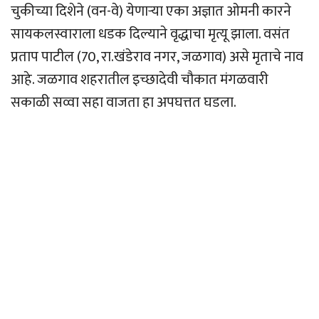
चुकीच्या दिशेने (वन-वे) येणार्‍या एका अज्ञात ओमनी कारने
सायकलस्वाराला धडक दिल्याने वृद्धाचा मृत्यू झाला. वसंत
प्रताप पाटील (70, रा.खंडेराव नगर, जळगाव) असे मृताचे नाव
आहे. जळगाव शहरातील इच्छादेवी चौकात मंगळवारी
सकाळी सव्वा सहा वाजता हा अपघत्तत घडला.