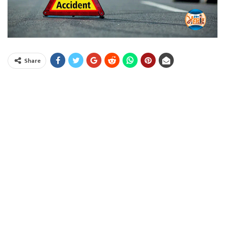
Share