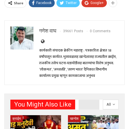
Share
Facebook
Twitter
Google+
गणेश वाघ
39661 Posts
0 Comments
कार्यकारी संपादक ब्रेकींग महाराष्ट्र : पत्रकारिता क्षेत्रात 18
वर्षांपासून कार्यरत. भुसावळसह खान्देशासह राज्यातील क्राईम,
राजकीय तसेच घटना-घडामोंडीसह बातम्यांचा विशेष अनुभव.
‘लोकमत’, ‘जनशक्ती’, ‘तरुण भारत’ दैनिकात विभागीय
कार्यालय प्रमुख म्हणून कामकाजाचा अनुभव
You Might Also Like
All
क्राईम
खान्देश