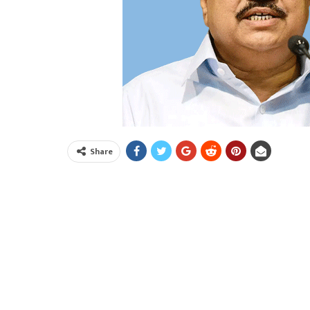
Share