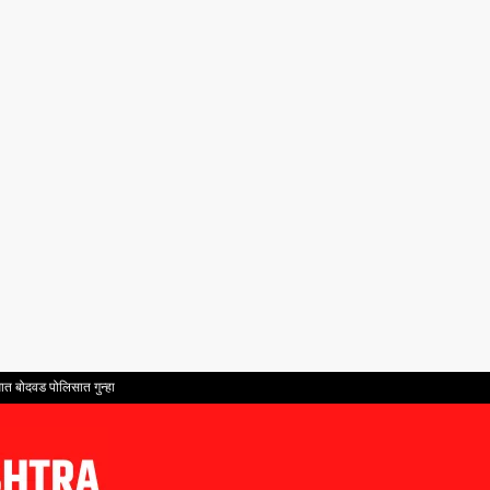
ात बोदवड पोलिसात गुन्हा