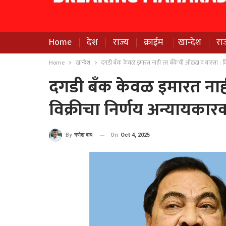
Home
देश
राज्य
क्राईम
खान्देश
रा
Home
खान्देश
दगडी बँक केवळ इमारत नाही तर बँकेची ओळख व वारसा : विक
दगडी बँक केवळ इमारत ना
विक्रीचा निर्णय अन्यायकार
On
Oct 4, 2025
By
गणेश वाघ