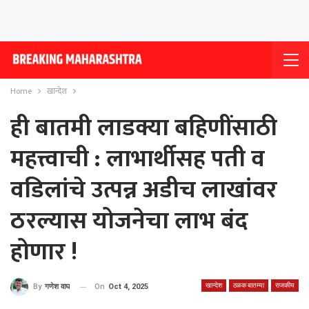
Home
खान्देश
ही बातमी लाडक्या बहिणींसाठी
महत्त्वाची : लाभार्थीसह पती व
वडिलांचे उत्पन्न अडीच लाखांवर
ठरल्यास योजनेचा लाभ बंद
होणार !
खान्देश
ठळक बातम्या
राजकीय
On
Oct 4, 2025
By
गणेश वाघ