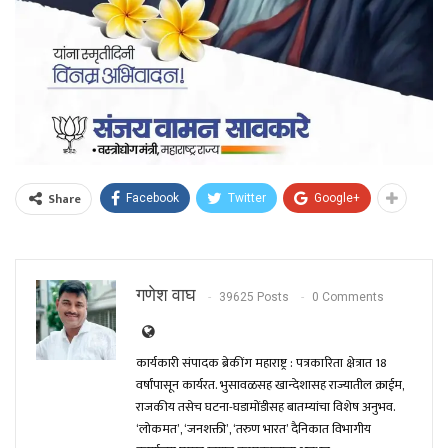
Share
Facebook
Twitter
Google+
गणेश वाघ
39625 Posts
0 Comments
कार्यकारी संपादक ब्रेकींग महाराष्ट्र : पत्रकारिता क्षेत्रात 18
वर्षांपासून कार्यरत. भुसावळसह खान्देशासह राज्यातील क्राईम,
राजकीय तसेच घटना-घडामोंडीसह बातम्यांचा विशेष अनुभव.
‘लोकमत’, ‘जनशक्ती’, ‘तरुण भारत’ दैनिकात विभागीय