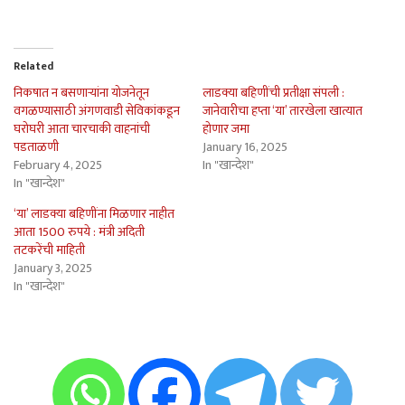
Related
निकषात न बसणार्‍यांना योजनेतून
लाडक्या बहिणींची प्रतीक्षा संपली :
वगळण्यासाठी अंगणवाडी सेविकांकडून
जानेवारीचा हप्ता ‘या’ तारखेला खात्यात
घरोघरी आता चारचाकी वाहनांची
होणार जमा
पडताळणी
January 16, 2025
February 4, 2025
In "खान्देश"
In "खान्देश"
‘या’ लाडक्या बहिणींना मिळणार नाहीत
आता 1500 रुपये : मंत्री अदिती
तटकरेंची माहिती
January 3, 2025
In "खान्देश"