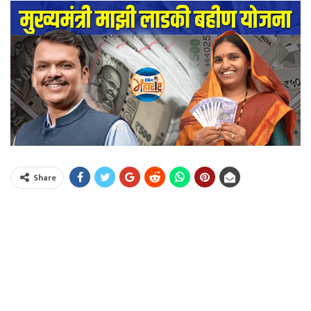
Share