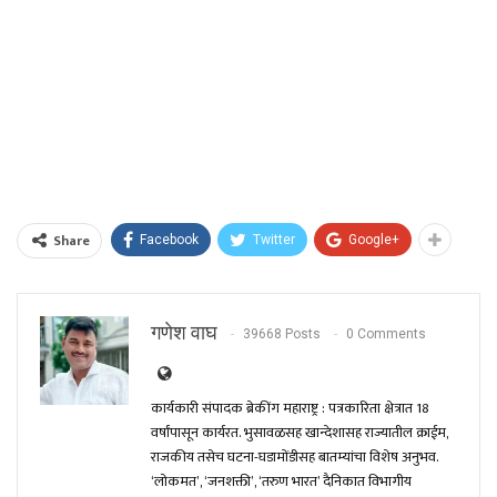
Share
Facebook
Twitter
Google+
गणेश वाघ
39668 Posts
0 Comments
कार्यकारी संपादक ब्रेकींग महाराष्ट्र : पत्रकारिता क्षेत्रात 18
वर्षांपासून कार्यरत. भुसावळसह खान्देशासह राज्यातील क्राईम,
राजकीय तसेच घटना-घडामोंडीसह बातम्यांचा विशेष अनुभव.
‘लोकमत’, ‘जनशक्ती’, ‘तरुण भारत’ दैनिकात विभागीय