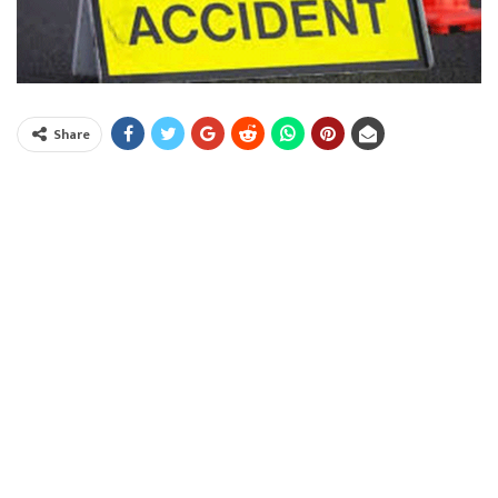
Share