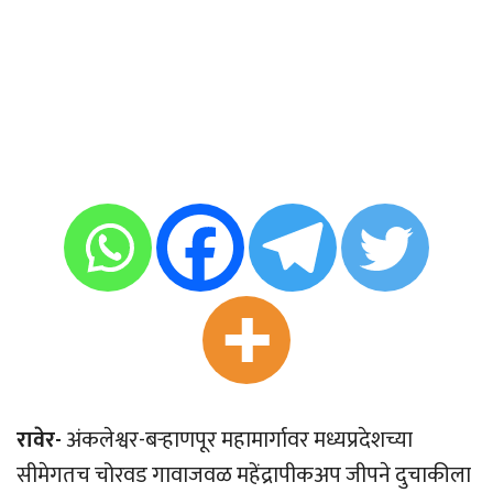
रावेर-
अंकलेश्वर-बर्‍हाणपूर महामार्गावर मध्यप्रदेशच्या
सीमेगतच चोरवड गावाजवळ महेंद्रापीकअप जीपने दुचाकीला