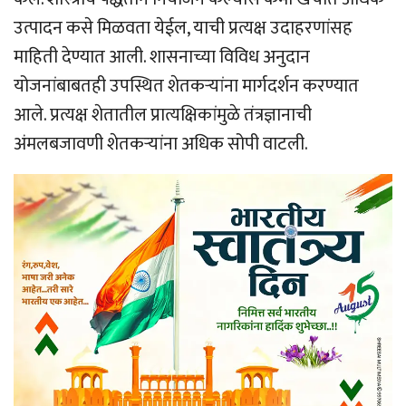
उत्पादन कसे मिळवता येईल, याची प्रत्यक्ष उदाहरणांसह
माहिती देण्यात आली. शासनाच्या विविध अनुदान
योजनांबाबतही उपस्थित शेतकर्‍यांना मार्गदर्शन करण्यात
आले. प्रत्यक्ष शेतातील प्रात्यक्षिकांमुळे तंत्रज्ञानाची
अंमलबजावणी शेतकर्‍यांना अधिक सोपी वाटली.