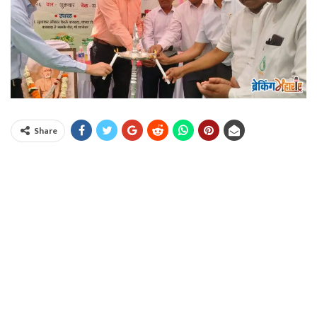
Share