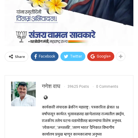
Share
Facebook
Twitter
Google+
गणेश वाघ
39625 Posts
0 Comments
कार्यकारी संपादक ब्रेकींग महाराष्ट्र : पत्रकारिता क्षेत्रात 18
वर्षांपासून कार्यरत. भुसावळसह खान्देशासह राज्यातील क्राईम,
राजकीय तसेच घटना-घडामोंडीसह बातम्यांचा विशेष अनुभव.
‘लोकमत’, ‘जनशक्ती’, ‘तरुण भारत’ दैनिकात विभागीय
कार्यालय प्रमुख म्हणून कामकाजाचा अनुभव