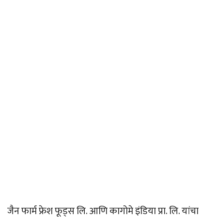
जैन फार्म फ्रेश फूड्स लि. आणि कागोमे इंडिया प्रा. लि. यांचा