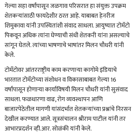
गेल्या सहा वर्षांपासून जळगाव परिसरात हा संयुक्त उपक्रम
शेतकर्‍यांसाठी फायदेशीर ठरत आहे. याबाबत हेनरीज
शिमुकावा यांनी उपस्थितांशी संवाद साधला. आयुष्यात टोमॅटो
पिकवून अधिक त्यांना घेण्याची संधी शेतकरी यांना असल्याचे
सांगून घेतले. त्यांच्या भाषणाचे भाषांतर मिलन चौधरी यांनी
केले.
टोमॅटोवर आंतरराष्ट्रीय काम करणार्‍या कागोमे इंडियाचे
भारतात टोमॅटोच्या संशोधन व विकासाबाबत गेल्या 16
वर्षांपासून होणार्‍या कार्याविषयी मिलन चौधरी यांनी सुसंवाद
साधला. फळधारणा वाढ, रोग व्यवस्थापन आणि
बाजारपेठेतील मागणी यांसंदर्भात शेतकर्‍यांच्या प्रश्नांचे निरसन
देखील करण्यात आले. सूत्रसंचालन श्रीराम पाटील यांनी तर
आभारप्रदर्शन व्ही.आर. सोळंकी यांनी केले.