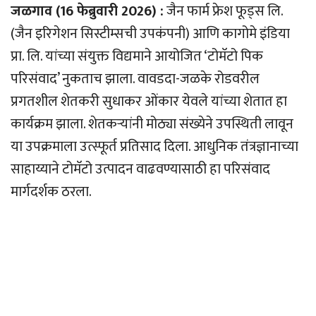
जळगाव (16 फेब्रुवारी 2026) :
जैन फार्म फ्रेश फूड्स लि.
(जैन इरिगेशन सिस्टीम्सची उपकंपनी) आणि कागोमे इंडिया
प्रा. लि. यांच्या संयुक्त विद्यमाने आयोजित ‘टोमॅटो पिक
परिसंवाद’ नुकताच झाला. वावडदा-जळके रोडवरील
प्रगतशील शेतकरी सुधाकर ओंकार येवले यांच्या शेतात हा
कार्यक्रम झाला. शेतकर्‍यांनी मोठ्या संख्येने उपस्थिती लावून
या उपक्रमाला उत्स्फूर्त प्रतिसाद दिला. आधुनिक तंत्रज्ञानाच्या
साहाय्याने टोमॅटो उत्पादन वाढवण्यासाठी हा परिसंवाद
मार्गदर्शक ठरला.