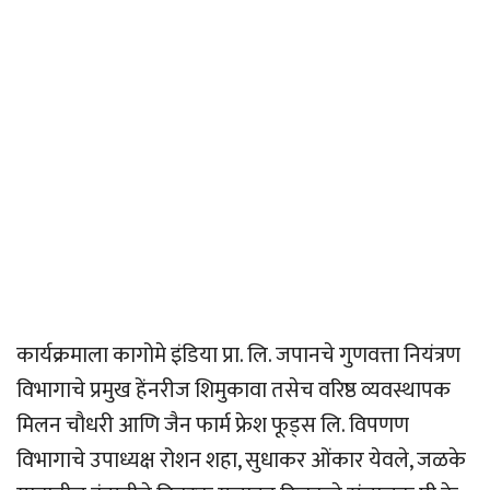
कार्यक्रमाला कागोमे इंडिया प्रा. लि. जपानचे गुणवत्ता नियंत्रण
विभागाचे प्रमुख हेंनरीज शिमुकावा तसेच वरिष्ठ व्यवस्थापक
मिलन चौधरी आणि जैन फार्म फ्रेश फूड्स लि. विपणण
विभागाचे उपाध्यक्ष रोशन शहा, सुधाकर ओंकार येवले, जळके