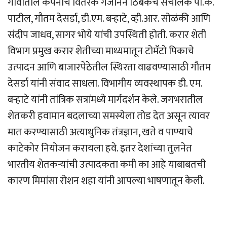
गावातील कंपनीचे वितरक गजानन ठिबकचे संचालक पी.के.
पाटील, गौतम देसर्डा, डी.एम. बर्‍हाटे, व्ही.आर. सोळंकी आणि
संदीप जाधव, सागर भोये यांची उपस्थिती होती. करार शेती
विभाग प्रमुख करार शेतीच्या माध्यमातून टोमॅटो पिकाचे
उत्पादन आणि बाजारपेठेतील स्थिरता वाढवण्यासाठी गौतम
देसर्डा यांनी संवाद साधला. विभागीय व्यवस्थापक डी. एम.
बर्‍हाटे यांनी तांत्रिक सत्रांमध्ये मार्गदर्शन केले. जगभरातील
शेतकरी हवामान बदलाच्या समस्येला तोड देत असून त्यावर
मात करण्यासाठी अत्याधुनिक तंत्रज्ञान, खते व पाण्याचे
काटेकोर नियोजन करायला हवे. इतर देशांच्या तुलनेत
भारतीय शेतकर्‍यांची उत्पादकता कमी का आहे याबाबतची
कारण मिमांसा रोशन शहा यांनी आपल्या भाषणातून केली.