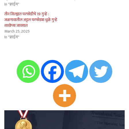
In "क्राईम"
तीन जिल्ह्यात घरफोडीचे 19 गुन्हे :
जळगावातील अट्टल घरफोड्या धुळे गुन्हे
शाखेच्या जाळ्यात
March 25, 2025
In "क्राईम"