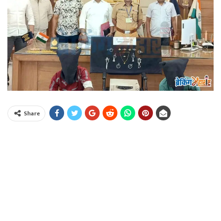
Share