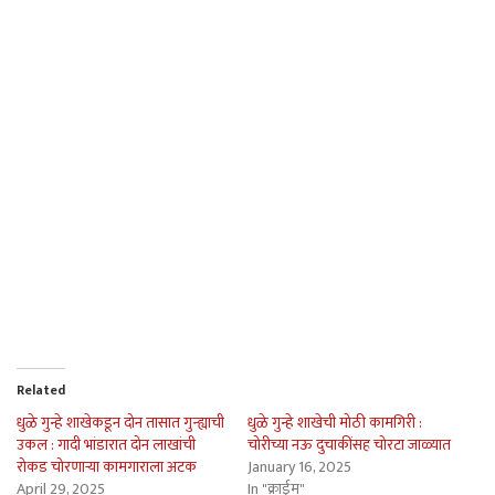
Related
धुळे गुन्हे शाखेकडून दोन तासात गुन्ह्याची
धुळे गुन्हे शाखेची मोठी कामगिरी :
उकल : गादी भांडारात दोन लाखांची
चोरीच्या नऊ दुचाकींसह चोरटा जाळ्यात
रोकड चोरणार्‍या कामगाराला अटक
January 16, 2025
April 29, 2025
In "क्राईम"