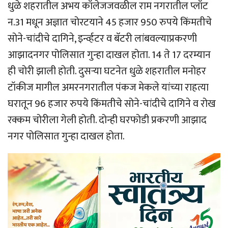
धुळे शहरातील अभय कॉलेजजवळील राम नगरातील प्लॉट
न.31 मधून अज्ञात चोरटयाने 45 हजार 950 रुपये किंमतीचे
सोने-चांदीचे दागिने, इर्न्व्हटर व बॅटरी लांबवल्याप्रकरणी
आझादनगर पोलिसात गुन्हा दाखल होता. 14 ते 17 दरम्यान
ही चोरी झाली होती. दुसर्‍या घटनेत धुळे शहरातील मनोहर
टॉकीज मागील अमरनगरातील पंकज मेकले यांच्या राहत्या
घरातून 96 हजार रुपये किंमतीचे सोने-चांदीचे दागिने व रोख
रक्कम चोरीला गेली होती. दोन्ही घरफोडी प्रकरणी आझाद
नगर पोलिसात गुन्हा दाखल होता.