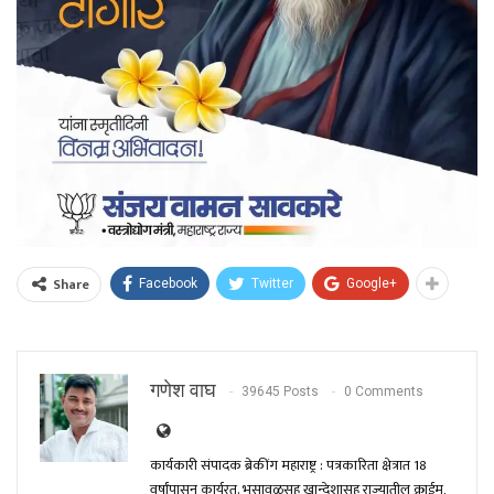
Share
Facebook
Twitter
Google+
गणेश वाघ
39645 Posts
0 Comments
कार्यकारी संपादक ब्रेकींग महाराष्ट्र : पत्रकारिता क्षेत्रात 18
वर्षांपासून कार्यरत. भुसावळसह खान्देशासह राज्यातील क्राईम,