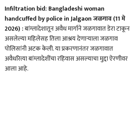
Infiltration bid: Bangladeshi woman
handcuffed by police in Jalgaon जळगाव (11 मे
2026) :
बांग्लादेशातून अवैध मार्गाने जळगावात डेरा टाकून
असलेल्या महिलेसह तिला आश्रय देणार्‍याला जळगाव
पोलिसांनी अटक केली. या प्रकरणानंतर जळगावात
अवैधरित्या बांग्लादेशींचा रहिवास असल्याचा मुद्दा ऐरणीवर
आला आहे.