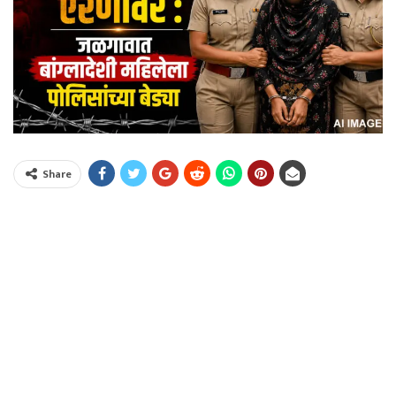
Share