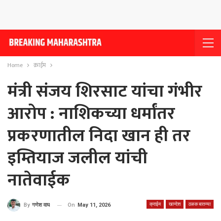
Home
क्राईम
मंत्री संजय शिरसाट यांचा गंभीर
आरोप : नाशिकच्या धर्मांतर
प्रकरणातील निदा खान ही तर
इम्तियाज जलील यांची
नातेवाईक
क्राईम
खान्देश
ठळक बातम्या
On
May 11, 2026
By
गणेश वाघ