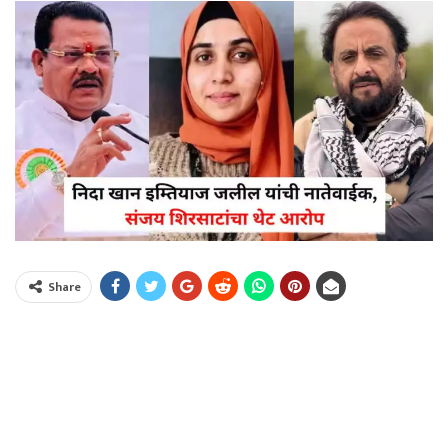
Share