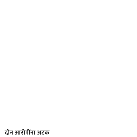
दोन आरोपींना अटक