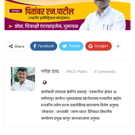
Share
Facebook
Twitter
Google+
गणेश वाघ
39621 Posts
0 Comments
कार्यकारी संपादक ब्रेकींग महाराष्ट्र : पत्रकारिता क्षेत्रात 18
वर्षांपासून कार्यरत. भुसावळसह खान्देशासह राज्यातील क्राईम,
राजकीय तसेच घटना-घडामोंडीसह बातम्यांचा विशेष अनुभव.
‘लोकमत’, ‘जनशक्ती’, ‘तरुण भारत’ दैनिकात विभागीय
कार्यालय प्रमुख म्हणून कामकाजाचा अनुभव