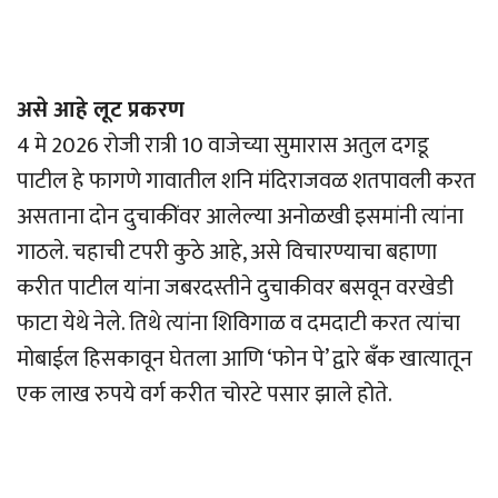
असे आहे लूट प्रकरण
4 मे 2026 रोजी रात्री 10 वाजेच्या सुमारास अतुल दगडू
पाटील हे फागणे गावातील शनि मंदिराजवळ शतपावली करत
असताना दोन दुचाकींवर आलेल्या अनोळखी इसमांनी त्यांना
गाठले. चहाची टपरी कुठे आहे, असे विचारण्याचा बहाणा
करीत पाटील यांना जबरदस्तीने दुचाकीवर बसवून वरखेडी
फाटा येथे नेले. तिथे त्यांना शिविगाळ व दमदाटी करत त्यांचा
मोबाईल हिसकावून घेतला आणि ‘फोन पे’ द्वारे बँक खात्यातून
एक लाख रुपये वर्ग करीत चोरटे पसार झाले होते.