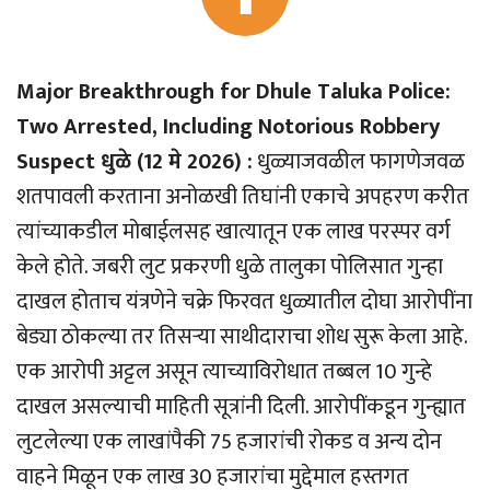
Major Breakthrough for Dhule Taluka Police:
Two Arrested, Including Notorious Robbery
Suspect धुळे (12 मे 2026) :
धुळ्याजवळील फागणेजवळ
शतपावली करताना अनोळखी तिघांनी एकाचे अपहरण करीत
त्यांच्याकडील मोबाईलसह खात्यातून एक लाख परस्पर वर्ग
केले होते. जबरी लुट प्रकरणी धुळे तालुका पोलिसात गुन्हा
दाखल होताच यंत्रणेने चक्रे फिरवत धुळ्यातील दोघा आरोपींना
बेड्या ठोकल्या तर तिसर्‍या साथीदाराचा शोध सुरू केला आहे.
एक आरोपी अट्टल असून त्याच्याविरोधात तब्बल 10 गुन्हे
दाखल असल्याची माहिती सूत्रांनी दिली. आरोपींकडून गुन्ह्यात
लुटलेल्या एक लाखांपैकी 75 हजारांची रोकड व अन्य दोन
वाहने मिळून एक लाख 30 हजारांचा मुद्देमाल हस्तगत