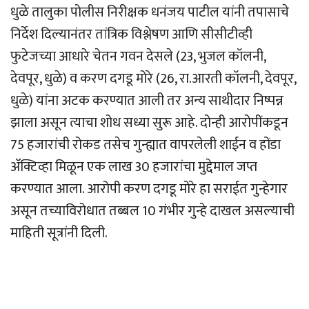
धुळे तालुका पोलीस निरीक्षक धनंजय पाटील यांनी तपासाचे
निर्देश दिल्यानंतर तांत्रिक विश्लेषण आणि सीसीटीव्ही
फुटेजच्या आधारे चेतन गवन देसले (23, भुजल कॉलनी,
देवपूर, धुळे) व करण दगडू मोरे (26, रा.आरती कॉलनी, देवपूर,
धुळे) यांना अटक करण्यात आली तर अन्य साथीदार निष्पन्न
झाला असून त्याचा शोध सध्या सुरू आहे. दोन्ही आरोपींकडून
75 हजारांची रोकड तसेच गुन्ह्यात वापरलेली शाईन व होंडा
अ‍ॅक्टिव्हा मिळून एक लाख 30 हजारांचा मुद्देमाल जप्त
करण्यात आला. आरोपी करण दगडू मोरे हा सराईत गुन्हेगार
असून तच्याविरोधात तब्बल 10 गंभीर गुन्हे दाखल असल्याची
माहिती सूत्रांनी दिली.