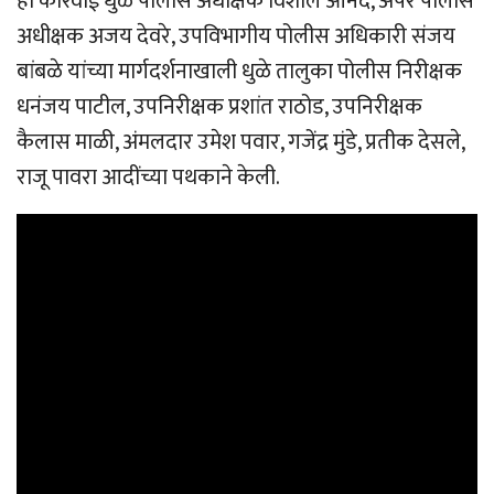
ही कारवाई धुळे पोलीस अधीक्षक विशाल आनंद, अपर पोलीस
अधीक्षक अजय देवरे, उपविभागीय पोलीस अधिकारी संजय
बांबळे यांच्या मार्गदर्शनाखाली धुळे तालुका पोलीस निरीक्षक
धनंजय पाटील, उपनिरीक्षक प्रशांत राठोड, उपनिरीक्षक
कैलास माळी, अंमलदार उमेश पवार, गजेंद्र मुंडे, प्रतीक देसले,
राजू पावरा आदींच्या पथकाने केली.