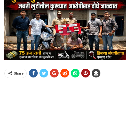
Share