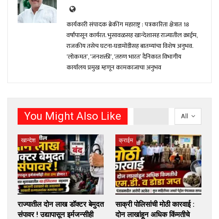
कार्यकारी संपादक ब्रेकींग महाराष्ट्र : पत्रकारिता क्षेत्रात 18
वर्षांपासून कार्यरत. भुसावळसह खान्देशासह राज्यातील क्राईम,
राजकीय तसेच घटना-घडामोंडीसह बातम्यांचा विशेष अनुभव.
‘लोकमत’, ‘जनशक्ती’, ‘तरुण भारत’ दैनिकात विभागीय
कार्यालय प्रमुख म्हणून कामकाजाचा अनुभव
You Might Also Like
All
खान्देश
क्राईम
राज्यातील दोन लाख डॉक्टर बेमुदत
साक्री पोलिसांची मोठी कारवाई :
संपावर ! उद्यापासून इर्मजन्सीही
दोन लाखांहून अधिक किंमतीचे