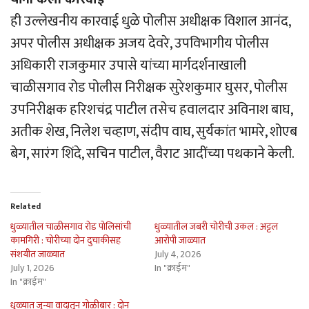
ही उल्लेखनीय कारवाई धुळे पोलीस अधीक्षक विशाल आनंद,
अपर पोलीस अधीक्षक अजय देवरे, उपविभागीय पोलीस
अधिकारी राजकुमार उपासे यांच्या मार्गदर्शनाखाली
चाळीसगाव रोड पोलीस निरीक्षक सुरेशकुमार घुसर, पोलीस
उपनिरीक्षक हरिशचंद्र पाटील तसेच हवालदार अविनाश बाघ,
अतीक शेख, निलेश चव्हाण, संदीप वाघ, सुर्यकांत भामरे, शोएब
बेग, सारंग शिंदे, सचिन पाटील, वैराट आदींच्या पथकाने केली.
Related
धुळ्यातील चाळीसगाव रोड पोलिसांची
धुळ्यातील जबरी चोरीची उकल : अट्टल
कामगिरी : चोरीच्या दोन दुचाकीसह
आरोपी जाळ्यात
संशयीत जाळ्यात
July 4, 2026
July 1, 2026
In "क्राईम"
In "क्राईम"
धुळ्यात जुन्या वादातून गोळीबार : दोन