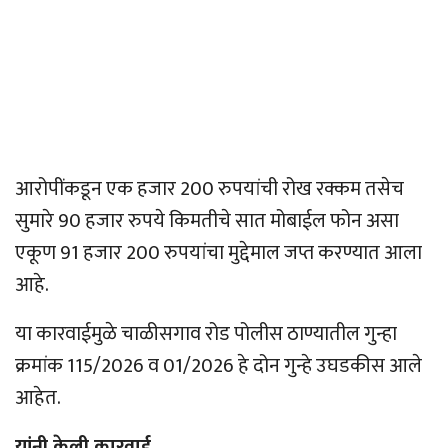
आरोपींकडून एक हजार 200 रुपयांची रोख रक्कम तसेच
सुमारे 90 हजार रुपये किमतीचे सात मोबाईल फोन असा
एकूण 91 हजार 200 रुपयांचा मुद्देमाल जप्त करण्यात आला
आहे.
या कारवाईमुळे चाळीसगाव रोड पोलीस ठाण्यातील गुन्हा
क्रमांक 115/2026 व 01/2026 हे दोन गुन्हे उघडकीस आले
आहेत.
यांनी केली कारवाई