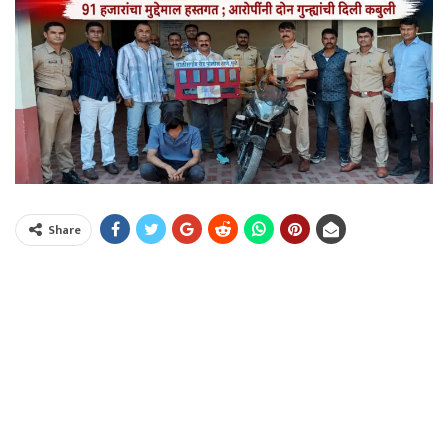
Share