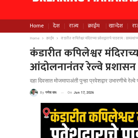
Home
देश
राज्य
क्राईम
खान्देश
रा
Home
क्राईम
कंडारीत कपिलेश्वर मंदिराच्या प्रवेशद्वाराचे पाडकाम : ग्रामस्थां
कंडारीत कपिलेश्वर मंदिराच्या 
आंदोलनानंतर रेल्वे प्रशास
दहा दिवसात मोजमापाअंती पुन्हा प्रवेशद्वार उभारणीचे रेल्
On
Jun 17, 2026
By
गणेश वाघ