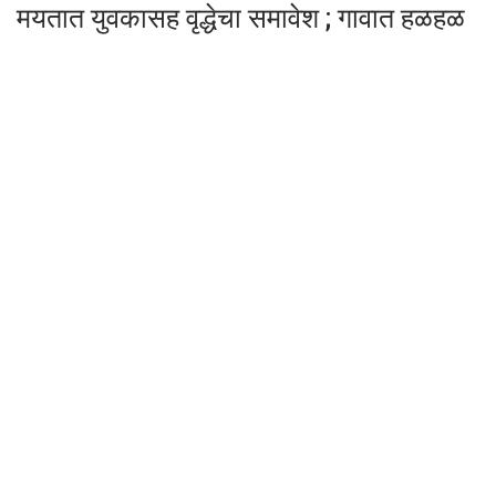
मयतात युवकासह वृद्धेचा समावेश ; गावात हळहळ