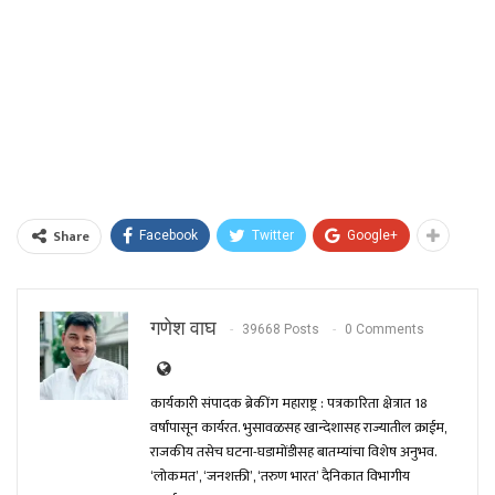
Share
Facebook
Twitter
Google+
गणेश वाघ
39668 Posts
0 Comments
कार्यकारी संपादक ब्रेकींग महाराष्ट्र : पत्रकारिता क्षेत्रात 18
वर्षांपासून कार्यरत. भुसावळसह खान्देशासह राज्यातील क्राईम,
राजकीय तसेच घटना-घडामोंडीसह बातम्यांचा विशेष अनुभव.
‘लोकमत’, ‘जनशक्ती’, ‘तरुण भारत’ दैनिकात विभागीय