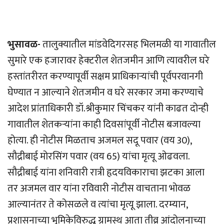
भुसावळ-
तालुक्यातील मांडवेदिगरसह भिलमळी या गावातील
सुमारे एक हजारावर हेक्टरील शेतजमीन आणि त्यावरील घरे
हस्तांतरीरत करण्यापूर्वी सक्षम प्राधिकार्‍यांची पूर्वपरवानगी
घेण्यात न आल्याने शेतजमीन व घरे सरकार जमा करण्याचे
आदेश प्रांताधिकारी डॉ.श्रीकुमार चिंचकर यांनी काढत दोन्ही
गावातील शेतकर्‍यांना काही दिवसांपूर्वी नोटीस बजावल्या
होत्या. ही नोटीस मिळताच अजमल सदू पवार (वय 30),
सौद्रीबाई मोरसिंग पवार (वय 65) यांचा मृत्यू ओढवला.
सौद्रीबाई यांना शनिवारी रात्री हृदयविकाराचा झटका आला
तर अजमल वार यांना रविवारी नोटीस वाचताना भोवळ
आल्यानंतर ते कोसळले व त्यांचा मृत्यू झाला. दरम्यान,
प्रशासनाच्या भूमिकेविरुद्ध ग्रामस्थ आता तीव्र आंदोलनाच्या