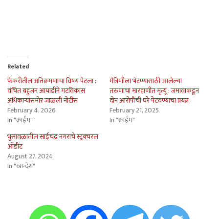
Related
फेकरीतील अतिक्रमणाचा विषय पेटला :
मैत्रिणीला भेटण्यासाठी आलेल्या
वंचित बहुजन आघाडीने गटविकास
तरुणाचा मारहाणीत मृत्यू : जमावाकडून
अधिकार्‍यांसमोर जाळली नोटीस
दोन आरोपींची घरे पेटवण्याचा प्रयत्न
February 4, 2026
February 21, 2025
In "क्राईम"
In "क्राईम"
भुसावळातील साईचंद्र नगराचे स्ट्रक्चरल
ऑडीट
August 27, 2024
In "खान्देश"