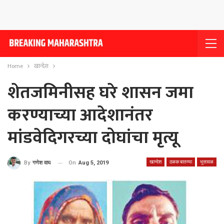
Home
खान्देश
शेतजमिनीसह घरे शासन जमा
करण्याच्या आदेशानंतर
मांडवेदिगरच्या दोघांचा मृत्यू
खान्देश
ठळक बातम्या
भुसावळ
On
Aug 5, 2019
By
गणेश वाघ