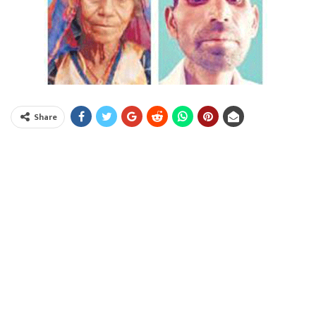
Share