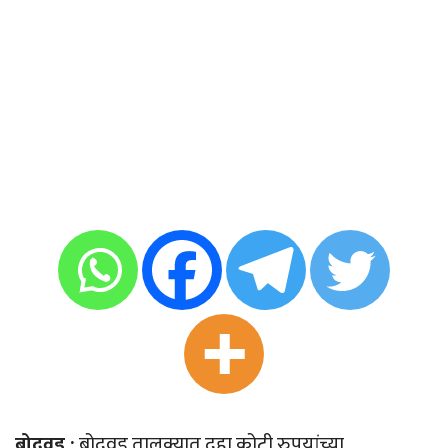
बोदवड :
बोदवड तालुक्यात दहा कोटी रुपयांच्या