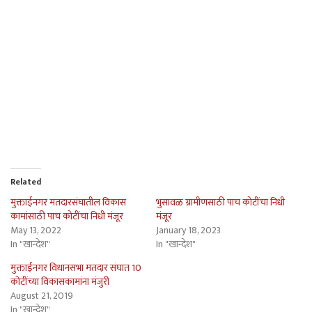
Related
मुक्ताईनगर मतदारसंघातील विकास
भुसावळ ग्रामीणसाठी पाच कोटींचा निधी
कामांसाठी पाच कोटींचा निधी मंजूर
मंजूर
May 13, 2022
January 18, 2023
In "खान्देश"
In "खान्देश"
मुक्ताईनगर विधानसभा मतदार संघात 10
कोटींच्या विकासकामांना मंजुरी
August 21, 2019
In "खान्देश"