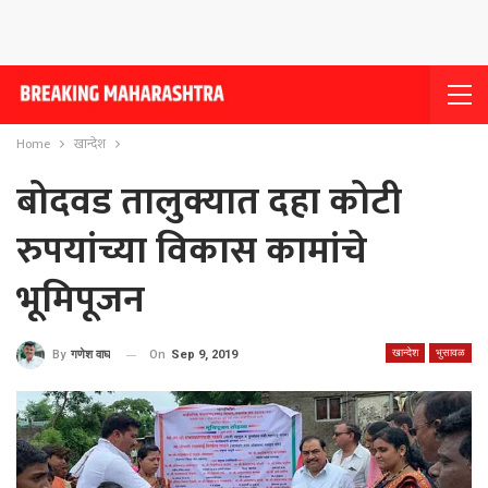
Home
खान्देश
बोदवड तालुक्यात दहा कोटी
रुपयांच्या विकास कामांचे
भूमिपूजन
खान्देश
भुसावळ
On
Sep 9, 2019
By
गणेश वाघ