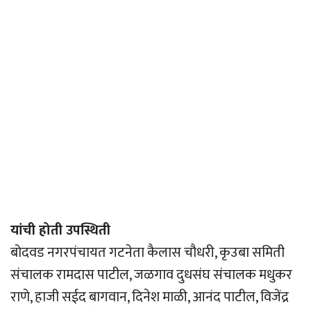
यांची होती उपस्थिती
बोदवड नगरपंचायत गटनेता कैलास चौधरी, कृउबा समिती
संचालक रामदास पाटील, जळगाव दुधसंघ संचालक मधुकर
राणे, हाजी सईद बागवान, दिनेश माळी, आनंद पाटील, विजेंद्र