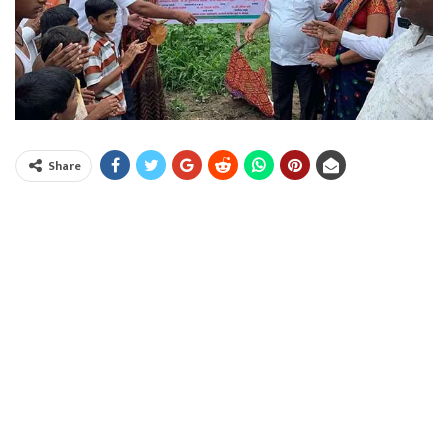
Share