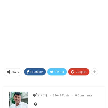
Share
Facebook
Twitter
Google+
गणेश वाघ
39649 Posts
0 Comments