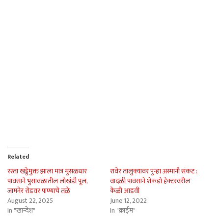
Related
रस्ता खड्डेमुक्त झाला मात्र मुसळधार
रावेर तालुक्यावर पुन्हा अस्मानी संकट :
पावसाने भुसावळातील लोखंडी पूल,
वादळी पावसाने शेकडो हेक्टरवरील
जामनेर रोडवर पाण्याचे तळे
केळी आडवी
August 22, 2025
June 12, 2022
In "खान्देश"
In "क्राईम"