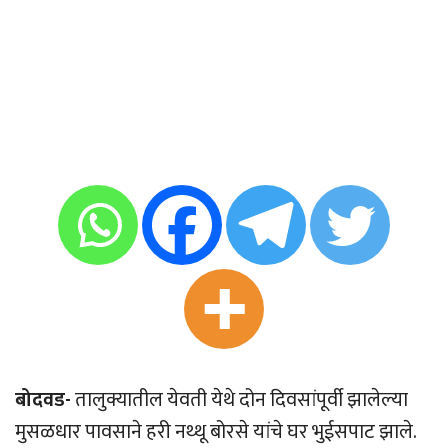
बोदवड-
तालुक्यातील येवती येथे दोन दिवसांपूर्वी झालेल्या
मुसळधार पावसाने हरी नथ्थू बोरसे यांचे घर भुईसपाट झाले.