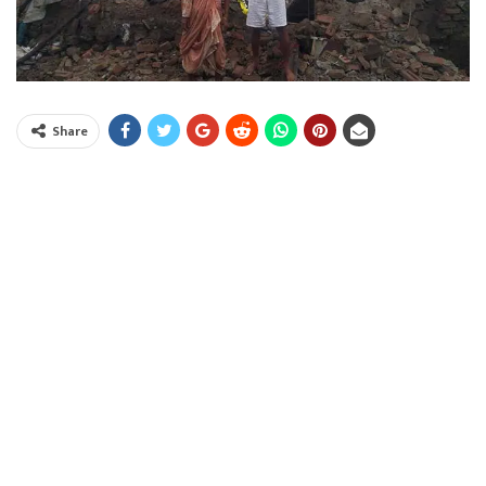
Share