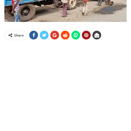
Share