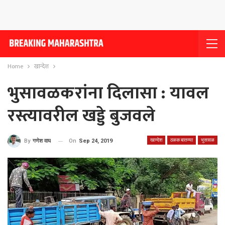
Home
खान्देश
भुसावळकरांना दिलासा : यावल
रस्त्यावरील खड्डे बुजवले
खान्देश
ठळक बातम्या
भुसावळ
On
Sep 24, 2019
By
गणेश वाघ