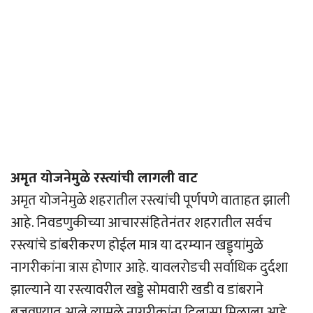
अमृत योजनेमुळे रस्त्यांची लागली वाट
अमृत योजनेमुळे शहरातील रस्त्यांची पूर्णपणे वाताहत झाली
आहे. निवडणुकीच्या आचारसंहितेनंतर शहरातील सर्वच
रस्त्यांचे डांबरीकरण होईल मात्र या दरम्यान खड्ड्यांमुळे
नागरीकांना त्रास होणार आहे. यावलरोडची सर्वाधिक दुर्दशा
झाल्याने या रस्त्यावरील खड्डे सोमवारी खडी व डांबराने
बुजवण्यात आले त्यामुळे नागरीकांना दिलासा मिळाला आहे.