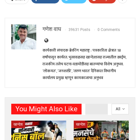
गणेश वाघ
39631 Posts
0 Comments
कार्यकारी संपादक ब्रेकींग महाराष्ट्र : पत्रकारिता क्षेत्रात 18
वर्षांपासून कार्यरत. भुसावळसह खान्देशासह राज्यातील क्राईम,
राजकीय तसेच घटना-घडामोंडीसह बातम्यांचा विशेष अनुभव.
‘लोकमत’, ‘जनशक्ती’, ‘तरुण भारत’ दैनिकात विभागीय
कार्यालय प्रमुख म्हणून कामकाजाचा अनुभव
You Might Also Like
All
खान्देश
खान्देश