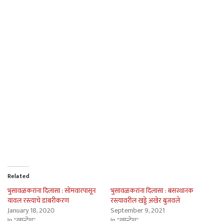
Related
भुसावळकरांना दिलासा : सोमवारपासून
भुसावळकरांना दिलासा : बसस्थानक
यावल रस्त्याचे डांबरीकरण
रस्त्यावरील खड्डे अखेर बुजवले
January 18, 2020
September 9, 2021
In "खान्देश"
In "खान्देश"