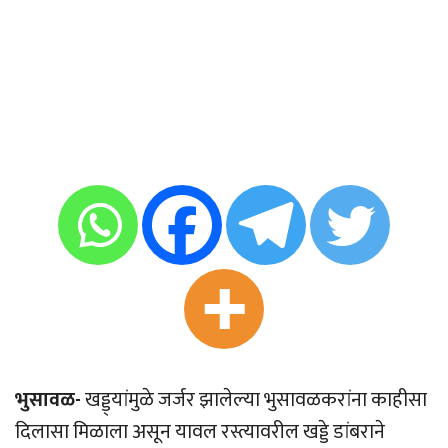
भुसावळ-
खड्ड्यांमुळे जर्जर झालेल्या भुसावळकरांना काहीसा
दिलासा मिळाला असून यावल रस्त्यावरील खड्डे डांबराने