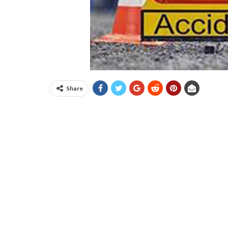
Share