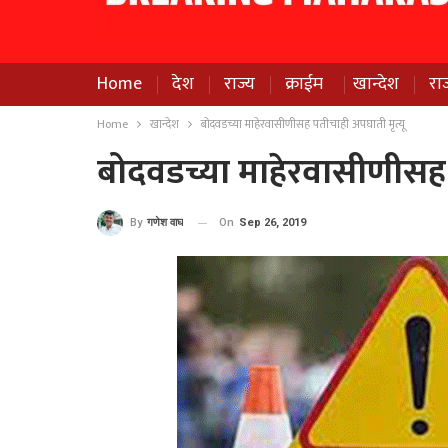
Home
देश
राज्य
क्राईम
खान्देश
रा
Home
खान्देश
बोदवडच्या माहेरवासीणीसह पतीचाही अपघाती मृत्यू
बोदवडच्या माहेरवासीणीसह 
On
Sep 26, 2019
By
गणेश वाघ