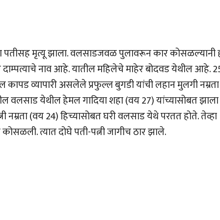
चा पतीसह मृत्यू झाला. वलसाडजवळ पुलावरून कार कोसळल्यानी 
 दाम्पत्याचे नाव आहे. यातील महिलेचे माहेर बोदवड येथील आहे. 2
कापड व्यापारी असलेले प्रफुल्ल बुगडी यांची लहान मुलगी नम्रता
्यातील वलसाड येथील हेमल गादिया शहा (वय 27) यांच्यासोबत झाला
्नी नम्रता (वय 24) हिच्यासोबत घरी वलसाड येथे परतत होते. तेव्हा
कोसळली. त्यात दोघे पती-पत्नी जागीच ठार झाले.