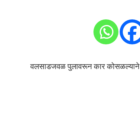
वलसाडजवळ पुलावरून कार कोसळल्याने दा