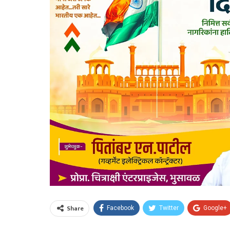
Share
Facebook
Twitter
Google+