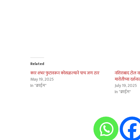
Related
कार शंभर फुटावरून कोसळल्याने पाच जण ठार
नशिराबाद टोल 
May 19, 2025
मारोतीच्या दर्श
In "क्राईम"
July 19, 2025
In "क्राईम"