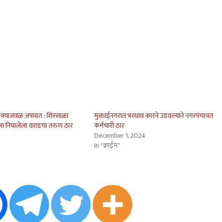
नाक्याजवळ अपघात : शिरसाळा
मुक्ताईनगरात भरधाव कारने उडवल्याने नगरपंचायत
नाला निघालेला वराडचा तरुण ठार
कर्मचारी ठार
December 1, 2024
In "क्राईम"