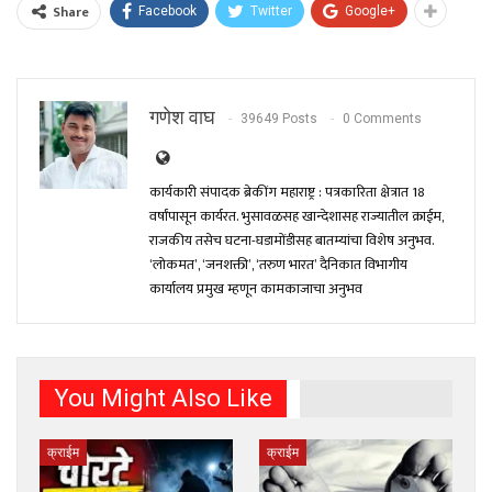
Share
Facebook
Twitter
Google+
गणेश वाघ
39649 Posts
0 Comments
कार्यकारी संपादक ब्रेकींग महाराष्ट्र : पत्रकारिता क्षेत्रात 18
वर्षांपासून कार्यरत. भुसावळसह खान्देशासह राज्यातील क्राईम,
राजकीय तसेच घटना-घडामोंडीसह बातम्यांचा विशेष अनुभव.
‘लोकमत’, ‘जनशक्ती’, ‘तरुण भारत’ दैनिकात विभागीय
कार्यालय प्रमुख म्हणून कामकाजाचा अनुभव
You Might Also Like
क्राईम
क्राईम