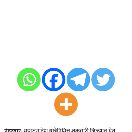
नंदुरबार-
महाजनादेश यात्रेनिमित्त शुक्रवारी जिल्ह्यात येत