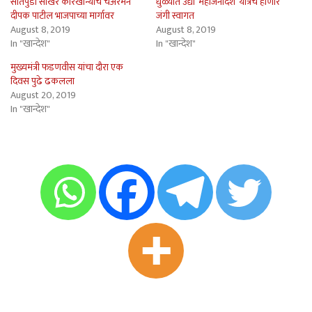
सातपुडा साखर कारखान्याचे चेअरमन
धुळ्यात उद्या ‘महाजनादेश’ यात्रेचे होणार
दीपक पाटील भाजपाच्या मार्गावर
जंगी स्वागत
August 8, 2019
August 8, 2019
In "खान्देश"
In "खान्देश"
मुख्यमंत्री फडणवीस यांचा दौरा एक
दिवस पुढे ढकलला
August 20, 2019
In "खान्देश"