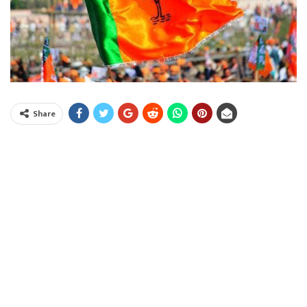
Share