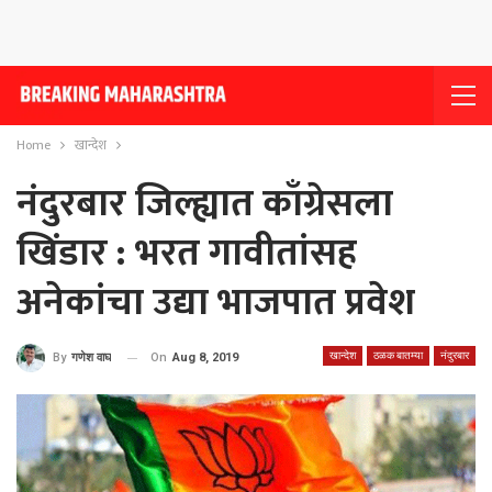
Home
खान्देश
नंदुरबार जिल्ह्यात काँग्रेसला
खिंडार : भरत गावीतांसह
अनेकांचा उद्या भाजपात प्रवेश
खान्देश
ठळक बातम्या
नंदुरबार
On
Aug 8, 2019
By
गणेश वाघ