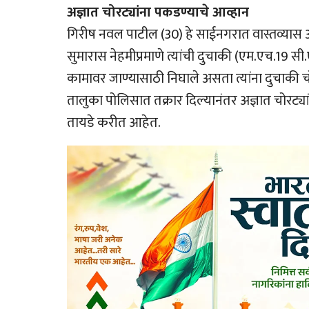
अज्ञात चोरट्यांना पकडण्याचे आव्हान
गिरीष नवल पाटील (30) हे साईनगरात वास्तव्यास आहे
सुमारास नेहमीप्रमाणे त्यांची दुचाकी (एम.एच.19 
कामावर जाण्यासाठी निघाले असता त्यांना दुचाकी च
तालुका पोलिसात तक्रार दिल्यानंतर अज्ञात चोरट
तायडे करीत आहेत.