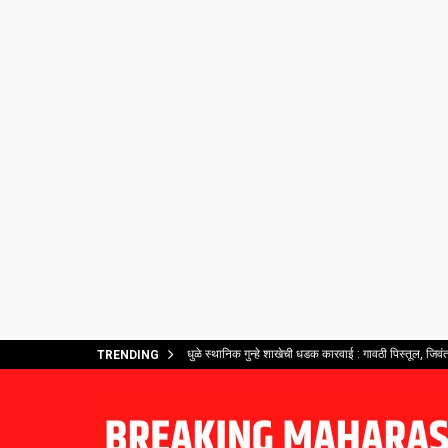
धुळे स्थानिक गुन्हे शाखेची धडक कारवाई : गावठी पिस्तूल, जिव
TRENDING