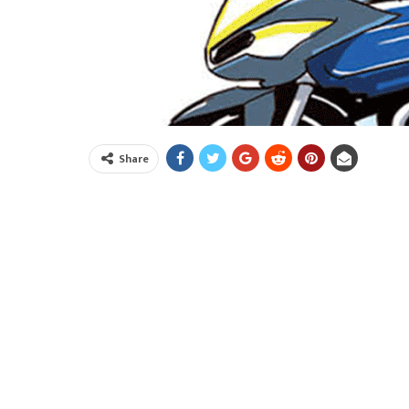
Share