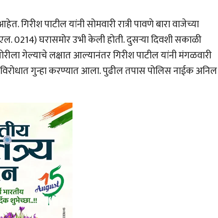
त. गिरीश पाटील यांनी सोमवारी रात्री पावणे बारा वाजेच्या
सी.एल. 0214) घरासमोर उभी केली होती. दुसर्‍या दिवशी सकाळी
ोरीला गेल्याचे लक्षात आल्यानंतर गिरीश पाटील यांनी मंगळवारी
्यांविरोधात गुन्हा करण्यात आला. पुढील तपास पोलिस नाईक अनिल