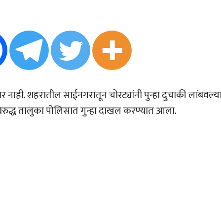
ार नाही. शहरातील साईनगरातून चोरट्यांनी पुन्हा दुचाकी लांबवल्य
िरुद्ध तालुका पोलिसात गुन्हा दाखल करण्यात आला.