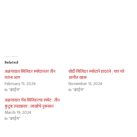
Related
जळगावात सिलिंडर स्फोटानंतर तीन
खेडी सिलिंडर स्फोटाने हादरले : चार घरे
घरांना आग
आगीत खाक
February 15, 2026
November 13, 2024
In "क्राईम"
In "क्राईम"
जळगावात गॅस सिलिंडरचा स्फोट : तीन
कुटूंब उघड्यावर : लाखोंचे नुकसान
March 19, 2024
In "क्राईम"