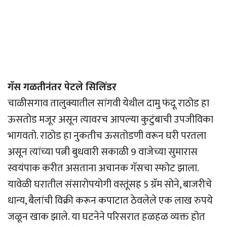
गॅस गळतीनंतर पेटले सिलिंडर
चाळीसगाव तालुक्यातील सांगवी येथील दामु फंदू राठोड हा
ऊसतोड मजूर असून त्यावरच आपल्या कुटुंबाची उपजीविका
भागवतो. राठोड हा नुकतीच ऊसतोडणी वरून घरी परतला
असून त्यांच्या पत्नी बुधवारी सकाळी 9 वाजेच्या सुमारास
स्वयंपाक करीत असताना अचानक गॅसचा स्फोट झाला.
यावेळी घरातील संसारोपयोगी वस्तूंसह 5 ग्रॅम सोने, बाजरीचे
धान्य, बैलांची विक्री करून कपाटात ठेवलेले एक लाख रुपये
जळून खाक झाले. या घटनेने परिसरात हळहळ व्यक्त होत