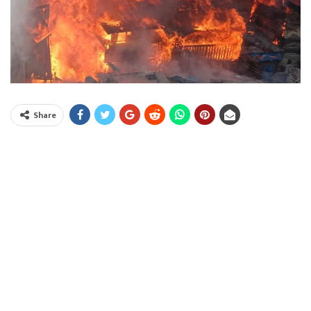
Share