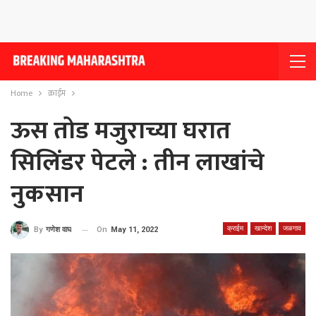
Home
क्राईम
ऊस तोड मजुराच्या घरात
सिलिंडर पेटले : तीन लाखांचे
नुकसान
क्राईम
खान्देश
जळगाव
On
May 11, 2022
By
गणेश वाघ