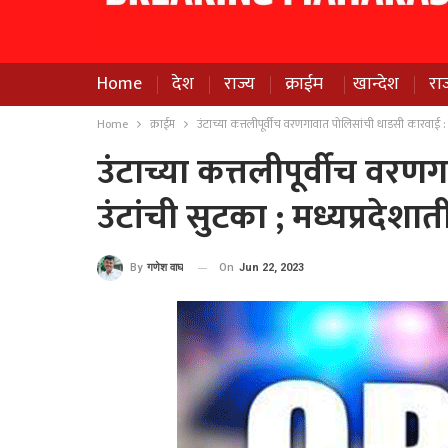
Home
देश
राज्य
क्राईम
खान्देश
रा
Home
क्राईम
उंटाच्या कत्तलीपूर्वीच वरणगावात पोलिसांची धाडसी कारवाई : 11
उंटाच्या कत्तलीपूर्वीच वर
उंटांची सुटका ; मध्यप्रदेशा
On
Jun 22, 2023
By
गणेश वाघ