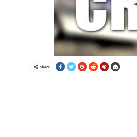
Share