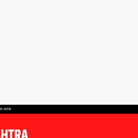
ताला अटक