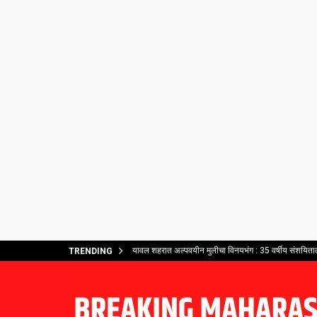
यावल शहरात अल्पवयीन मुलीचा विनयभंग : 35 वर्षीय संशयि
TRENDING