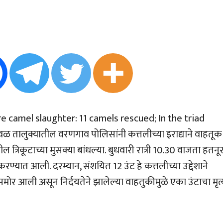
e camel slaughter: 11 camels rescued; In the triad
ळ तालुक्यातील वरणगाव पोलिसांनी कत्तलीच्या इराद्याने वाहतूक
 त्रिकूटाच्या मुसक्या बांधल्या. बुधवारी रात्री 10.30 वाजता हतनू
ण्यात आली. दरम्यान, संशयित 12 उंट हे कत्तलीच्या उद्देशाने
समोर आली असून निर्दयतेने झालेल्या वाहतुकीमुळे एका उंटाचा मृत्य