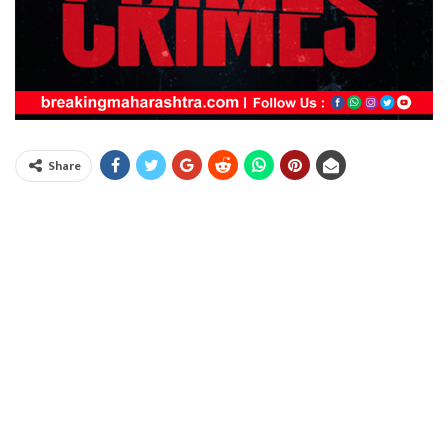
Share