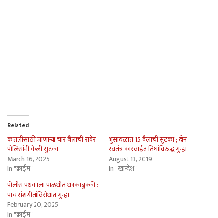
Related
कत्तलीसाठी जाणार्‍या चार बैलांची रावेर
भुसावळात 15 बैलांची सुटका ; दोन
पोलिसांनी केली सुटका
स्वतंत्र कारवाईत तिघांविरुद्ध गुन्हा
March 16, 2025
August 13, 2019
In "क्राईम"
In "खान्देश"
पोलीस पथकाला पाळधीत धक्काबुक्की :
पाच संशयीतांविरोधात गुन्हा
February 20, 2025
In "क्राईम"