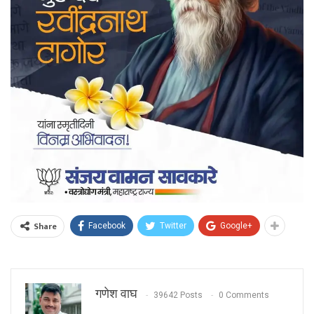
Share
Facebook
Twitter
Google+
गणेश वाघ
39642 Posts
0 Comments