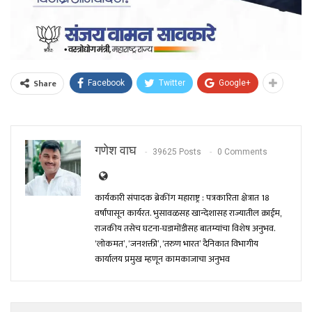
Share
Facebook
Twitter
Google+
गणेश वाघ
39625 Posts
0 Comments
कार्यकारी संपादक ब्रेकींग महाराष्ट्र : पत्रकारिता क्षेत्रात 18
वर्षांपासून कार्यरत. भुसावळसह खान्देशासह राज्यातील क्राईम,
राजकीय तसेच घटना-घडामोंडीसह बातम्यांचा विशेष अनुभव.
‘लोकमत’, ‘जनशक्ती’, ‘तरुण भारत’ दैनिकात विभागीय
कार्यालय प्रमुख म्हणून कामकाजाचा अनुभव