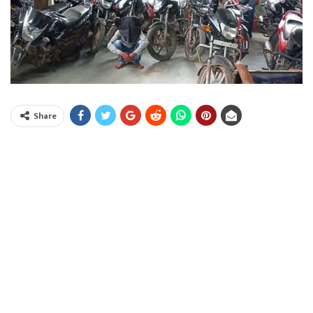
Share