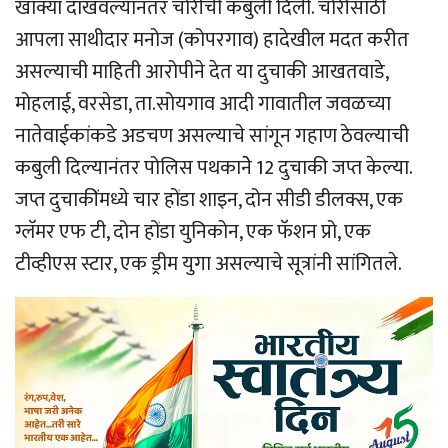
खाक्या दाखवल्यानंतर चोरीची कबुली दिली. चोरीसाठी
आपला साथीदार मनोज (कोपरगाव) हादेखील मदत करीत
असल्याची माहिती आरोपीने देत या दुचाकी आखतवाडे,
मोहलाई, वरसेडा, ता.सोयगाव आदी गावातील जवळच्या
नातेवाईकांकडे अडचण असल्याचे सांगून गहाण ठेवल्याची
कबुली दिल्यानंतर पोलिस पथकानेे 12 दुचाकी जप्त केल्या.
जप्त दुचाकींमध्ये चार होंडा शाइन, दोन सीडी डीलक्स, एक
ग्लॅमर एफ टी, दोन होंडा युनिकोन, एक फॅशन प्रो, एक
टीव्हीएस स्टार, एक ड्रीम युगा असल्याचे सूत्रांनी सांगितले.