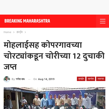
Home
क्राईम
मोहलाईसह कोपरगावच्या
चोरट्यांकडून चोरीच्या 12 दुचाकी
जप्त
क्राईम
खान्देश
जळगाव
On
Aug 14, 2019
By
गणेश वाघ