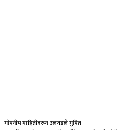
गोपनीय माहितीवरून उलगडले गुपित