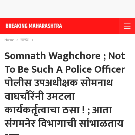
Home
खान्देश
Somnath Waghchore ; Not
To Be Such A Police Officer
पोलीस उपअधीक्षक सोमनाथ
वाघचौरेंनी उमटला
कार्यकर्तृत्वाचा ठसा ! ; आता
संगमनेर विभागाची सांभाळताय