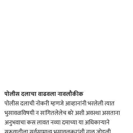
पोलीस दलाचा वाढवला नावलौकीक
पोलीस दलाची नोकरी म्हणजे आव्हानांनी भरलेली त्यात
भुसावळविषयी न सांगितलेलेच बरे अशी अवस्था असताना
अनुभवाचा कस लावत नव्या दमाच्या या अधिकार्‍याने
सुरूवातीला सर्वसामान्य भुसावळकरांशी नाळ जोडली.