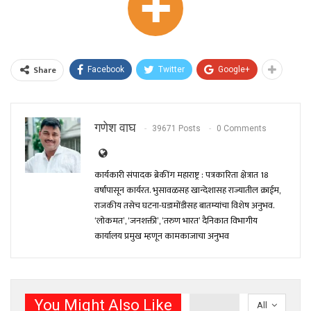
Share
Facebook
Twitter
Google+
गणेश वाघ
39671 Posts
0 Comments
कार्यकारी संपादक ब्रेकींग महाराष्ट्र : पत्रकारिता क्षेत्रात 18
वर्षांपासून कार्यरत. भुसावळसह खान्देशासह राज्यातील क्राईम,
राजकीय तसेच घटना-घडामोंडीसह बातम्यांचा विशेष अनुभव.
‘लोकमत’, ‘जनशक्ती’, ‘तरुण भारत’ दैनिकात विभागीय
कार्यालय प्रमुख म्हणून कामकाजाचा अनुभव
You Might Also Like
All