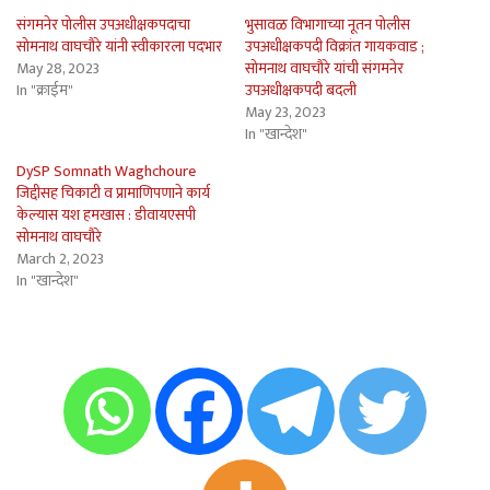
संगमनेर पोलीस उपअधीक्षकपदाचा
भुसावळ विभागाच्या नूतन पोलीस
सोमनाथ वाघचौरे यांनी स्वीकारला पदभार
उपअधीक्षकपदी विक्रांत गायकवाड ;
May 28, 2023
सोमनाथ वाघचौरे यांची संगमनेर
In "क्राईम"
उपअधीक्षकपदी बदली
May 23, 2023
In "खान्देश"
DySP Somnath Waghchoure
जिद्दीसह चिकाटी व प्रामाणिपणाने कार्य
केल्यास यश हमखास : डीवायएसपी
सोमनाथ वाघचौरे
March 2, 2023
In "खान्देश"