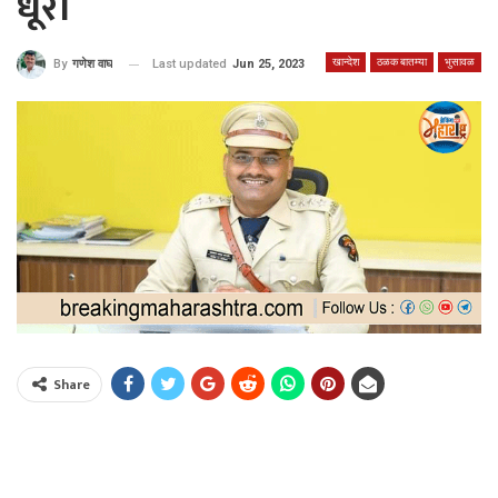
धूरा
खान्देश
ठळक बातम्या
भुसावळ
Last updated
Jun 25, 2023
By
गणेश वाघ
Share