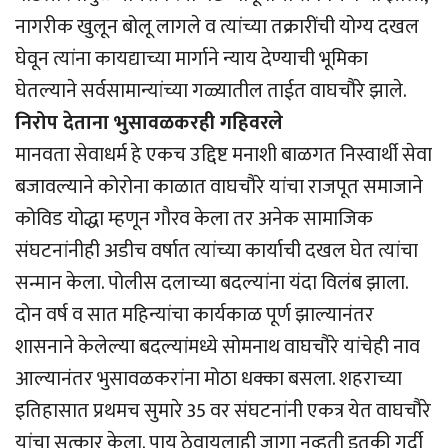
नागरीक खुलून बोलू लागले व त्यांच्या तक्रारींची योग्य दखल
घेवून त्यांना कायद्याच्या मार्गाने न्याय देण्याची भूमिका
घेतल्याने सर्वसामान्यांच्या गळ्यातील ताईत वाघचौरे झाले.
निरोप देताना भुसावळकरही गहिवरले
मानवता सेवाधर्म हे एकच उद्दिष्ट मनाशी बाळगत निस्वार्थी सेवा
बजावल्याने कोरोना काळात वाघचौरे यांचा राजपूत समाजाने
कोविड योद्धा म्हणून गौरव केला तर अनेक सामाजिक
संघटनांनीही अडीच वर्षात त्यांच्या कार्याची दखल घेत त्यांचा
सन्मान केला. पोलीस दलाच्या बदल्यांना यंदा विलंब झाला.
दोन वर्ष व सात महिन्यांचा कार्यकाळ पूर्ण झाल्यानंतर
शासनाने केलेल्या बदल्यांमध्ये सोमनाथ वाघचौरे यांचेही नाव
आल्यानंतर भुसावळकरांना मोठा धक्का बसला. शहराच्या
इतिहासात प्रथमच सुमारे 35 वर संघटनांनी एकत्र येत वाघचौरे
यांचा सत्कार केला. पाय ठेवायलाही जागा नव्हती इतकी गर्दी