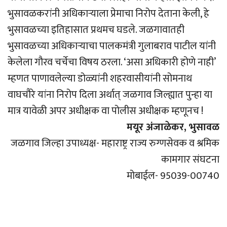
भुसावळकरांनी अधिकार्‍याला प्रेमाचा निरोप देताना केली, हे
भुसावळच्या इतिहासात प्रथमच घडले. जळगावातही
भुसावळच्या अधिकार्‍याचा पालकमंत्री गुलाबराव पाटील यांनी
केलेला गौरव चर्चेचा विषय ठरला. ‘असा अधिकारी होणे नाही’
म्हणत पाणावलेल्या डोळ्यांनी शहरवासीयांनी सोमनाथ
वाघचौरे यांना निरोप दिला अर्थात् जळगाव जिल्ह्यात पुन्हा या
मात्र यावेळी अपर अधीक्षक वा पोलीस अधीक्षक म्हणूनच !
मयूर अंजाळेकर, भुसावळ
जळगाव जिल्हा उपाध्यक्ष- महाराष्ट्र राज्य रुग्णसेवक व श्रमिक
कामगार संघटना
मोबाईल- 95039-00740