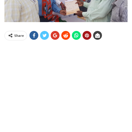
Share