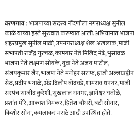
वरणगाव :
भाजपाच्या सदस्य नोंदणीला नगराध्यक्ष सुनील
काळे यांच्या हस्ते सुरुवात करण्यात आली. अभियानात भाजपा
शहरप्रमुख सुनील माळी, उपनगराध्यक्ष शेख अखलाक, माजी
सभापती राजेंद्र गुरचळ, कामगार नेते मिलिंद मेढे, भुसावळ
भाजपा नेते लक्ष्मण सोयंके, युवा नेते अजय पाटील,
संजयकुमार जैन, भाजपा नेते मनोहर सराफ, हाजी अल्लाउद्दीन
सेठ, प्रदीप भंगाळे, अ‍ॅड.दिलीप बोदवडे, शामराव धनगर, माजी
सरपंच साजीद कुरेशी, सुखलाल धनगर, ज्ञानेश्वर घतोळे,
प्रशांत मोरे, आकाश निमकर, हितेश चौधरी, बंटी सोनार,
किशोर सोना, कमलाकर मराठे आदी उपस्थित होते.