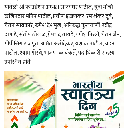
यावेळी श्री फाउंडेशन अध्यक्ष सारंगधर पाटील, युवा मोर्चा
खजिनदार मनिष पाटील, प्रवीण इखणकर, रमाशंकर दुबे,
चेतन सावकारे, रुपेश देशमुख, अनिरुद्ध कुलकर्णी, रवींद्र
दाभाडे, संतोष ठोकळ, प्रेमचंद तायडे, गणेश मिस्त्री, चेतन जैन,
गोपीसिंग राजपूत, अमित असोदेकर, यशांक पाटील, चंदन
पाटील, श्याम गोरधे, भाजपा कार्यकर्ते, पदाधिकारी सदस्य
उपस्थित होते.