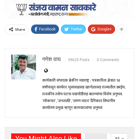
Share
Facebook
Twitter
Google+
गणेश वाघ
39625 Posts
0 Comments
कार्यकारी संपादक ब्रेकींग महाराष्ट्र : पत्रकारिता क्षेत्रात 18
वर्षांपासून कार्यरत. भुसावळसह खान्देशासह राज्यातील क्राईम,
राजकीय तसेच घटना-घडामोंडीसह बातम्यांचा विशेष अनुभव.
‘लोकमत’, ‘जनशक्ती’, ‘तरुण भारत’ दैनिकात विभागीय
कार्यालय प्रमुख म्हणून कामकाजाचा अनुभव
You Might Also Like
All