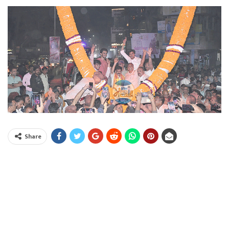
Share