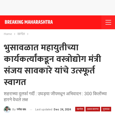
Home
खान्देश
भुसावळात महायुतीच्या
कार्यकर्त्यांकडून वस्त्रोद्योग मंत्री
संजय सावकारे यांचे उत्स्फूर्त
स्वागत
शहराच्या दुतर्फा गर्दी : उघड्या जीपमधून अभिवादन : 300 किलोंच्या
हारने वेधले लक्ष
खान्देश
ठळक बातम्या
भुसावळ
Last updated
Dec 24, 2024
By
गणेश वाघ