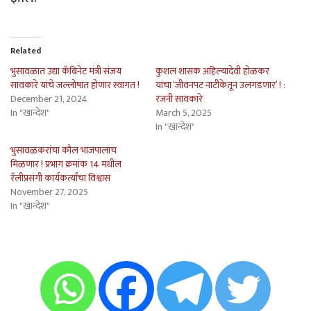
Related
भुसावळात उद्या कॅबिनेट मंत्री संजय
कुशल शासक अहिल्यादेवी होळकर
सावकारे यांचे जल्लोषात होणार स्वागत !
यांचा ‘जीवनपट नाटीकेतून उलगडणार’ ! :
December 21, 2024
रजनी सावकारे
In "खान्देश"
March 5, 2025
In "खान्देश"
भुसावळकरांचा कौल भाजपालाच
मिळणार ! प्रभाग क्रमांक 14 मधील
रॅलीप्रसंगी कार्यकर्त्यांचा विश्वास
November 27, 2025
In "खान्देश"